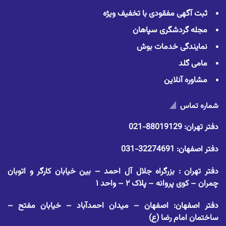
ثبت آگهی مفقودی با تخفیف ویژه
مجله گردشگری سپاهان
نمایندگی خدمات بوش
مامی گلد
مشاوره آنلاین
شماره تماس
دفتر تهران:
88019129-021
دفتر اصفهان:
32274691-031
دفتر تهران : بزرگراه جلال آل احمد – بین خیابان کارگر و اتوبان
چمران – کوی پروانه – پلاک ۲ – واحد ۱
دفتر اصفهان: اصفهان – میدان احمدآباد – خیابان مفتح –
ساختمان امام رضا (ع)