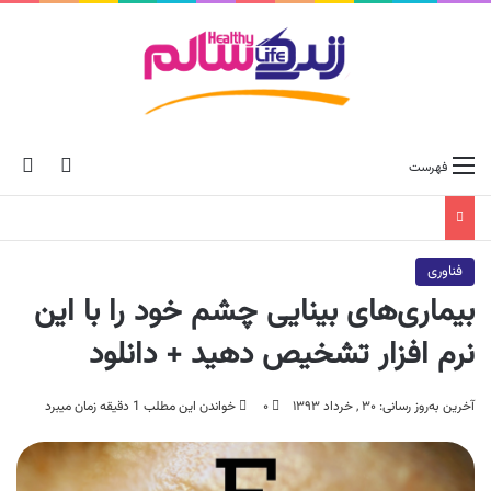
ch skin
جس
فهرست
فناوری
بیماری‌های بینایی چشم خود را با این
نرم افزار تشخیص دهید + دانلود
آخرین به‌روز رسانی: ۳۰ , خرداد ۱۳۹۳
۰
خواندن این مطلب 1 دقیقه زمان میبرد