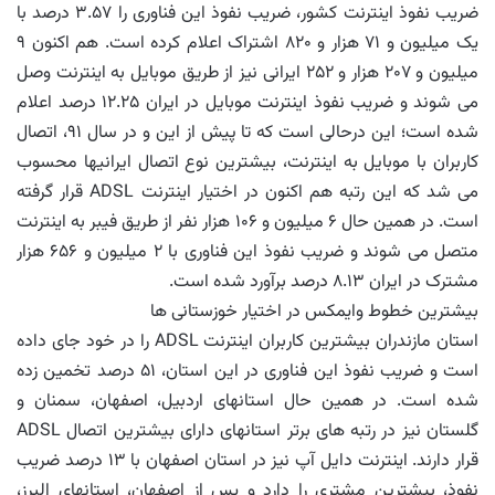
ضریب نفوذ اینترنت کشور، ضریب نفوذ این فناوری را ۳.۵۷ درصد با
یک میلیون و ۷۱ هزار و ۸۲۰ اشتراک اعلام کرده است. هم اکنون ۹
میلیون و ۲۰۷ هزار و ۲۵۲ ایرانی نیز از طریق موبایل به اینترنت وصل
می شوند و ضریب نفوذ اینترنت موبایل در ایران ۱۲.۲۵ درصد اعلام
شده است؛ این درحالی است که تا پیش از این و در سال ۹۱، اتصال
کاربران با موبایل به اینترنت، بیشترین نوع اتصال ایرانیها محسوب
می شد که این رتبه هم اکنون در اختیار اینترنت ADSL قرار گرفته
است. در همین حال ۶ میلیون و ۱۰۶ هزار نفر از طریق فیبر به اینترنت
متصل می شوند و ضریب نفوذ این فناوری با ۲ میلیون و ۶۵۶ هزار
مشترک در ایران ۸.۱۳ درصد برآورد شده است.
بیشترین خطوط وایمکس در اختیار خوزستانی ها
استان مازندران بیشترین کاربران اینترنت ADSL را در خود جای داده
است و ضریب نفوذ این فناوری در این استان، ۵۱ درصد تخمین زده
شده است. در همین حال استانهای اردبیل، اصفهان، سمنان و
گلستان نیز در رتبه های برتر استانهای دارای بیشترین اتصال ADSL
قرار دارند. اینترنت دایل آپ نیز در استان اصفهان با ۱۳ درصد ضریب
نفوذ، بیشترین مشتری را دارد و پس از اصفهان، استانهای البرز،