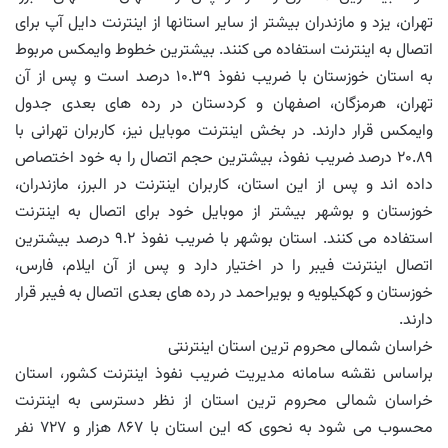
تهران، یزد و مازندران بیشتر از سایر استانها از اینترنت دایل آپ برای
اتصال به اینترنت استفاده می کنند. بیشترین خطوط وایمکس مربوط
به استان خوزستان با ضریب نفوذ ۱۰.۳۹ درصد است و پس از آن
تهران، هرمزگان، اصفهان و کردستان در رده های بعدی جدول
وایمکس قرار دارند. در بخش اینترنت موبایل نیز، کاربران تهرانی با
۲۰.۸۹ درصد ضریب نفوذ، بیشترین حجم اتصال را به خود اختصاص
داده اند و پس از این استان، کاربران اینترنت در البرز، مازندران،
خوزستان و بوشهر بیشتر از موبایل خود برای اتصال به اینترنت
استفاده می کنند. استان بوشهر با ضریب نفوذ ۹.۲ درصد بیشترین
اتصال اینترنت فیبر را در اختیار دارد و پس از آن ایلام، فارس،
خوزستان و کهکیلویه و بویراحمد در رده های بعدی اتصال به فیبر قرار
دارند.
خراسان شمالی محروم ترین استان اینترنتی
براساس نقشه سامانه مدیریت ضریب نفوذ اینترنت کشور، استان
خراسان شمالی محروم ترین استان از نظر دسترسی به اینترنت
محسوب می شود به نحوی که این استان با ۸۶۷ هزار و ۷۲۷ نفر