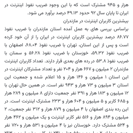
هزار و ۹۴۵ مشترک است که با این وجود ضریب نفوذ اینترنت در
ایران تا پایان سال ۹۲ حدود ۴۹.۱۳ درصد برآورد می شود.
بیشترین کاربران اینترنت در مازندران
براساس بررسی های به عمل آمده استان مازندران با ضریب نفوذ
۸۶.۷۷ درصد بیشترین کاربران اینترنت در ایران را از آن خود کرده
است و پس از این استان، تهران با ضریب نفوذ ۶۸.۰۴، اصفهان با
ضریب نفوذ ۵۹.۳۲، خوزستان با ضریب نفوذ ۵۶.۲۸ و سمنان با
ضریب نفوذ ۵۳.۸ در رده های بعدی قرار دارند. تعداد کاربران اینترنت
مازندران ۲ میلیون و ۶۶۷ هزار و ۲۰۴ نفر و تعداد مشترکان اینترنت در
این استان ۱ میلیون و ۱۴۶ هزار و ۱۵ اعلام شده و جمعیت این
استان ۳ میلیون و ۷۳ هزار و ۹۴۳ نفر است. در همین حال تهران با
۱۲ میلیون و ۱۸۳ هزار و ۳۹۱ نفر جمعیت دارای ۸ میلیون و ۲۸۹ هزار
و ۶۸۵ کاربر و ۵ میلیون و ۶۰۴ هزار و ۲۳۳ مشترک اینترنت است. در
این رده بندی اصفهان با ۴ میلیون و ۸۷۹ هزار و ۳۱۲ نفر جمعیت، ۲
میلیون و ۸۹۴ هزار و ۵۱۶ نفر کاربر اینترنت و یک میلیون و ۴۶۲ هزار
و ۵۲۴ مشترک دارد. خوزستان نیز با ۴ میلیون و ۵۳۱ هزار و ۷۲۰ نفر