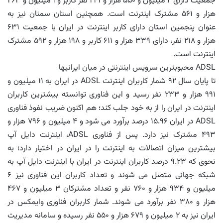
جمعیت دارای ۲ میلیون و ۵۵۰ هزار و ۲۴۱ نفر کاربر و ۱ میلیون و ۲۶۳
هزار و ۵۶۱ مشترک اینترنت است. همچنین استان سمنان نیز به
عنوان پنجمین استان دارای کاربر اینترنت در ایران با جمعیت ۶۳۱
هزار و ۲۱۸ نفر، دارای ۳۳۹ هزار و ۶۱۱ کاربر و ۱۹۸ هزار و ۵۹۲ مشترک
اینترنت است.
ADSL محبوبترین سرویس اینترنتی در میان ایرانیها
تا پایان سال ۹۲ شمار کاربران اینترنت ADSL در ایران به ۱۱ میلیون و
۹۹۱ هزار و ۲۳۳ نفر رسید و این فناوری توانسته بیشترین کاربران
اینترنت در ایران را از به خود جلب کند؛ هم اکنون ضریب نفوذ فناوری
ADSL در ایران ۱۵.۹۶ درصد برآورد می شود و ۴ میلیون و ۷۹۶ هزار و
۴۹۳ مشترک نیز دارد. پس از فناوری ADSL، اینترنت دایل آپ
بیشترین میزان اتصالات به اینترنت را در ایران در اختیار دارد؛ به
نحوی که ۹.۲۳ درصد کاربران اینترنت در ایران با اینترنت دایل آپ به
شبکه جهانی متصل می شوند و تعداد کاربران این فناوری نیز ۶
میلیون و ۹۳۴ هزار و ۷۶۰ نفر و تعداد مشترکان ۳ میلیون و ۴۶۷
هزار و ۳۸۰ نفر برآورد می شوند. شمار کاربران فناوری وایمکس در
ایران نیز به ۲ میلیون و ۶۷۹ هزار و ۵۵۰ نفر رسیده و سامانه مدیریت