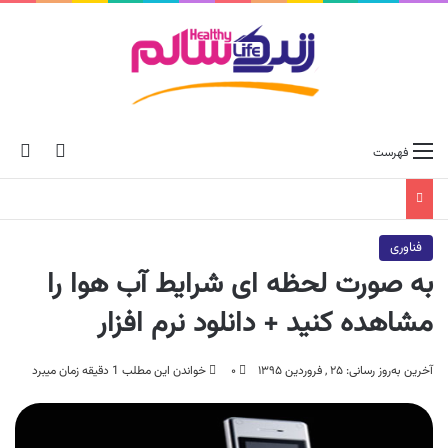
ch skin
جس
فهرست
فناوری
به صورت لحظه ای شرایط آب هوا را
مشاهده کنید + دانلود نرم افزار
آخرین به‌روز رسانی: ۲۵ , فروردین ۱۳۹۵
۰
خواندن این مطلب 1 دقیقه زمان میبرد