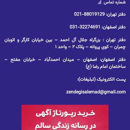
شماره تماس
دفتر تهران:
88019129-021
دفتر اصفهان:
32274691-031
دفتر تهران : بزرگراه جلال آل احمد – بین خیابان کارگر و اتوبان
چمران – کوی پروانه – پلاک ۲ – واحد ۱
دفتر اصفهان: اصفهان – میدان احمدآباد – خیابان مفتح –
ساختمان امام رضا (ع)
پست الکترونیک (تبلیغات):
zendegisalemad@gmail.com