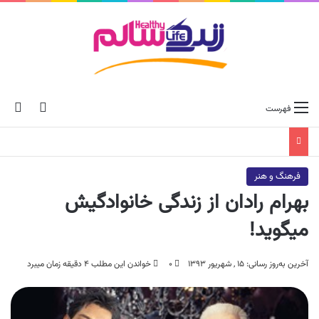
ch skin
جس
فهرست
فرهنگ و هنر
بهرام رادان از زندگی خانوادگیش
میگوید!
آخرین به‌روز رسانی: ۱۵ , شهریور ۱۳۹۳
۰
خواندن این مطلب ۴ دقیقه زمان میبرد