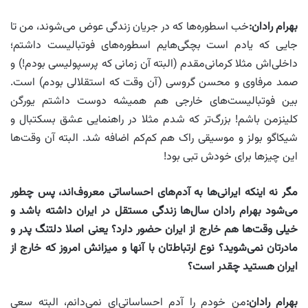
بهرام رادان
:
خب اسطوره‌ها که در جریان زندگی‌ عوض می‌شوند، من تا
جایی‌ که یادم است بچگی‌‌هایم اسطوره‌های فوتبالیست داشتم؛
داخلی‌اش مثلا کرمانی‌مقدم (البته آن زمانی که پرسپولیسی بودم!) و
صمد مرفاوی و محسن گروسی (آن وقت که استقلالی بودم) است.
بین‌ فوتبالیست‌های خارجی‌ هم همیشه دوست داشتم یورگن
کلینزمن باشم! بزرگ‌تر که شدم مثلا در راهنمایی‌ عشق بسکتبال و
شیکاگو بولز و موسیقی راک هم کم‌کم اضافه شد. البته آن وقت‌ها
این چیزها برای خودش تبی بود!
مگر نه اینکه ایرانی‌ها به آدم‌های احساساتی معروف‌اند، پس چطور
می‌شود بهرام رادان سال‌ها زندگی مستقل در ایران داشته باشد و
خیلی وقت‌ها هم خارج از ایران حضور دارد؟
یعنی اصلا دلتنگ پدر و
مادرتان نمی‌شوید؟ نوع ارتباط‌تان با آنها و میزانش امروز که خارج از
ایران هستید چقدر است؟
بهرام رادان
:
من خودم را آدم احساساتی‌‌ای نمی‌دانم، البته سعی‌