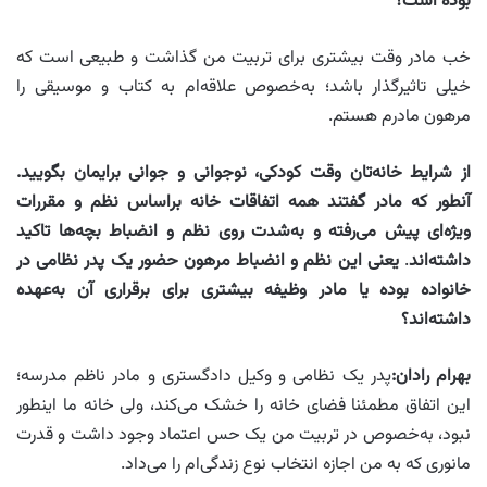
بوده است؟
خب مادر وقت بیشترى براى تربیت من گذاشت و طبیعی است که
خیلى تاثیرگذار باشد؛ به‌خصوص علاقه‌ام به کتاب و موسیقى را
مرهون مادرم هستم.
از شرایط خانه‌تان وقت کودکی، نوجوانی و جوانی برایمان بگویید.
آنطور که مادر گفتند همه اتفاقات خانه براساس نظم و مقررات
ویژه‌ای پیش می‌رفته و به‌شدت روی نظم و انضباط بچه‌ها تاکید
داشته‌اند
.
یعنی این نظم و انضباط مرهون حضور یک پدر نظامی در
خانواده بوده یا مادر وظیفه بیشتری برای برقراری آن به‌عهده
داشته‌اند؟
بهرام رادان
:
پدر یک نظامى و وکیل دادگسترى و مادر ناظم مدرسه؛
این اتفاق مطمئنا فضاى خانه را خشک می‌کند، ولى خانه ما اینطور
نبود، به‌خصوص در تربیت من یک حس اعتماد وجود داشت و قدرت
مانورى که به من اجازه انتخاب نوع زندگی‌ام را می‌داد.