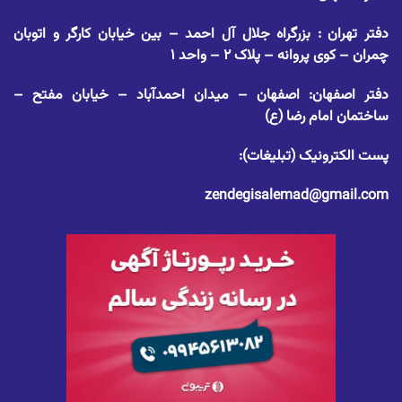
دفتر تهران : بزرگراه جلال آل احمد – بین خیابان کارگر و اتوبان
چمران – کوی پروانه – پلاک ۲ – واحد ۱
دفتر اصفهان: اصفهان – میدان احمدآباد – خیابان مفتح –
ساختمان امام رضا (ع)
پست الکترونیک (تبلیغات):
zendegisalemad@gmail.com