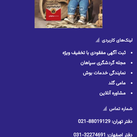
لینک‌های کاربردی
ثبت آگهی مفقودی با تخفیف ویژه
مجله گردشگری سپاهان
نمایندگی خدمات بوش
مامی گلد
مشاوره آنلاین
شماره تماس
دفتر تهران:
88019129-021
دفتر اصفهان:
32274691-031