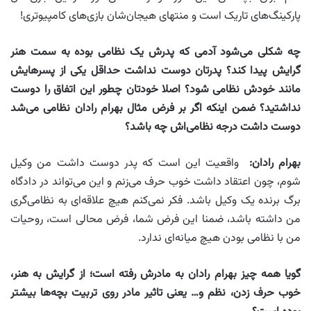
پارکینگ‌هاى تاریک است و منتهاى هیجان‌شان بازى‌هاى کامپیوترى!
چه شکلی می‌شود آدمی که پدرش یک نظامی بوده به سمت هنر
گرایش پیدا کند؟ پدرتان دوست نداشت حداقل یکی از پسرهایش
مانند خودش نظامی شود؟ اصلا خودتان چطور این اتفاق را دوست
نداشتید؟ ضمن اینکه اگر بر فرض مثال بهرام رادان نظامی می‌شد
دوست داشت درجه نظامی‌اش چه باشد؟
بهرام رادان
:
واقعیت این است که پدر دوست داشت من وکیل
شوم، چون اعتقاد داشت خوب حرف می‌زنم و این می‌تواند در دادگاه
برگ برنده یک وکیل باشد. فکر نمی‌کنم هیچ علاقه‌اى به نظامى‌گرى
من داشته باشد، ضمنا این فرض شما، فرض محالی است، روحیات
من با نظامى بودن هیچ میانه‌اى ندارد.
گویا همه چیز بهرام رادان به مادرش رفته است؛ از گرایش به هنر،
خوب حرف زدن، نظم و… یعنی تاثیر مادر روی تربیت بچه‌ها بیشتر