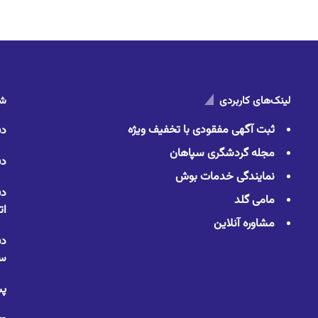
لینک‌های کاربردی
شم
ثبت آگهی مفقودی با تخفیف ویژه
دف
مجله گردشگری سپاهان
دف
نمایندگی خدمات بوش
دف
مامی گلد
ات
مشاوره آنلاین
دف
سا
پس