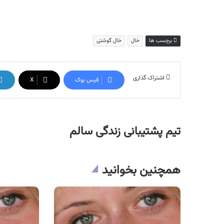
برچسب ها
خال
خال گوشتی
اشتراک گذاری
فیس بوک
X
تیم پشتیبانی زندگی سالم
همچنین بخوانید