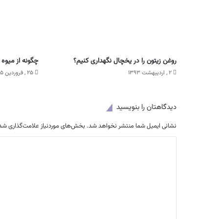
روغن زیتون را در یخچال نگهداری کنیم؟
چگونه از میوه 
۲ , اردیبهشت ۱۳۹۳
۲۵ , فروردین ۱۳۹۵
دیدگاهتان را بنویسید
نشانی ایمیل شما منتشر نخواهد شد.
بخش‌های موردنیاز علامت‌گذاری شده
د
ی
د
گ
ا
ه