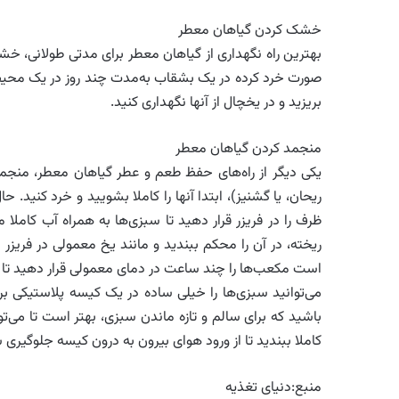
خشک کردن گیاهان معطر
بهترین راه نگهداری از گیاهان معطر برای مدتی طولانی، خشک
صورت خرد کرده در یک بشقاب به‌مدت چند روز در یک محی
بریزید و در یخچال از آنها نگهداری کنید.
منجمد کردن گیاهان معطر
یکی دیگر از راه‌های حفظ طعم و عطر گیاهان معطر، منجمد
ریحان، یا گشنیز)، ابتدا آنها را کاملا بشویید و خرد کنید.
ظرف را در فریزر قرار دهید تا سبزی‌ها به همراه آب کام
ریخته، در آن را محکم ببندید و مانند یخ معمولی در فریزر ا
است مکعب‌ها را چند ساعت در دمای معمولی قرار دهید تا یخ 
می‌توانید سبزی‌ها را خیلی ساده در یک کیسه پلاستیکی بریز
باشید که برای سالم و تازه ماندن سبزی، بهتر است تا می‌تو
کاملا ببندید تا از ورود هوای بیرون به درون کیسه جلوگیری 
منبع:دنیای تغذیه