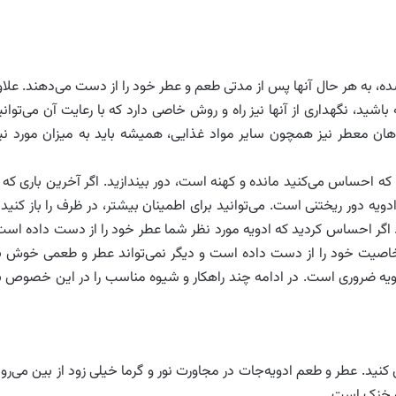
ده، به هر حال آنها پس از مدتی طعم و عطر خود را از دست می‌دهند. علاو
اشید، نگهداری از آنها نیز راه و روش خاصی دارد که با رعایت آن می‌توانی
ان معطر نیز همچون سایر مواد غذایی، همیشه باید به میزان مورد نیا
که احساس می‌کنید مانده و کهنه است، دور بیندازید. اگر آخرین باری که ا
ادویه دور ریختنی است. می‌توانید برای اطمینان بیشتر، در ظرف را باز کنید 
ند. اگر احساس کردید که ادویه مورد نظر شما عطر خود را از دست داده است
ویه خاصیت خود را از دست داده است و دیگر نمی‌تواند عطر و طعمی ‌خوش ب
یه ضروری است. در ادامه چند راهکار و شیوه مناسب را در این خصوص ب
 کنید. عطر و طعم ادویه‌جات در مجاورت نور و گرما خیلی زود از بین می‌رود
 و خنک است.