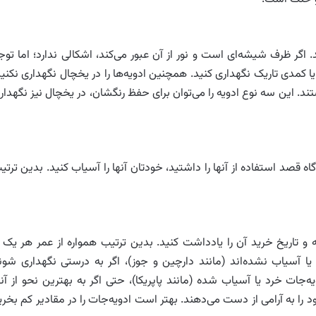
 اگر ظرف شیشه‌ای است و نور از آن عبور می‌کند، اشکالی ندارد؛ اما توج
ا کمدی تاریک نگهداری کنید. همچنین ادویه‌ها را در یخچال نگهداری نکنید
ستند. این سه نوع ادویه را می‌توان برای حفظ رنگشان، در یخچال نیز نگهدار
 قصد استفاده از آنها را داشتید، خودتان آنها را آسیاب کنید. بدین ترتی
 تاریخ خرید آن را یادداشت کنید. بدین ترتیب همواره از عمر هر یک ا
د یا آسیاب نشده‌اند (مانند دارچین و جوز)، اگر به درستی نگهداری شون
ما ادویه‌جات خرد یا آسیاب شده (مانند پاپریکا)، حتی اگر به بهترین نحو از آنه
ولا پس از ۶ ماه عطر و طعم خود را به آرامی‌ از دست می‌دهند. بهتر است ادویه‌جات را در مقادیر کم بخر