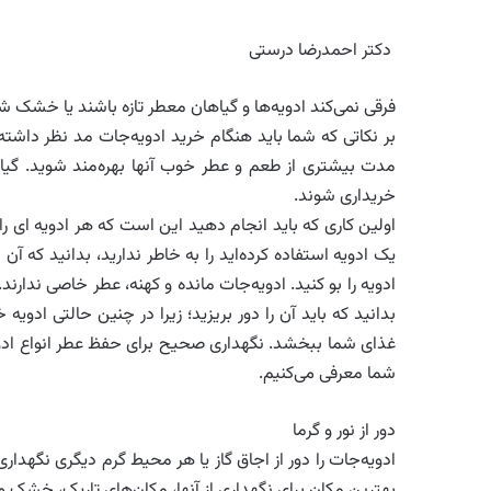
دکتر احمدرضا درستی
فرقی نمی‌کند ادویه‌ها و گیاهان معطر تازه باشند یا خشک ش
بر نکاتی که شما باید هنگام خرید ادویه‌جات مد نظر داشته ب
مدت بیشتری از طعم و عطر خوب آنها بهره‌مند شوید. گیاه
خریداری شوند.
اولین کاری که باید انجام دهید این است که هر ادویه ای را 
یک ادویه استفاده کرده‌اید را به خاطر ندارید، بدانید که آن 
ادویه را بو کنید. ادویه‌جات مانده و کهنه، عطر خاصی ندار
بدانید که باید آن را دور بریزید؛ زیرا در چنین حالتی اد
غذای شما ببخشد. نگهداری صحیح برای حفظ عطر انواع ادو
شما معرفی می‌کنیم.
دور از نور و گرما
ادویه‌جات را دور از اجاق گاز یا هر محیط گرم دیگری نگهداری
بهترین مکان برای نگهداری از آنها، مکان‌های تاریک، خشک