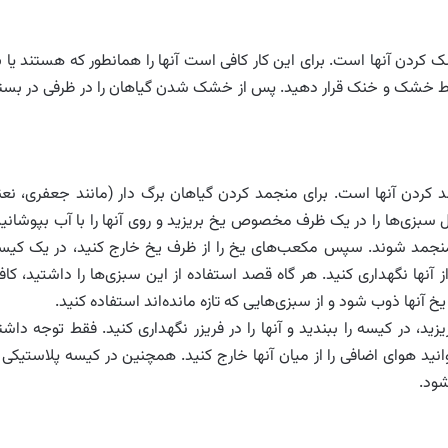
 کردن آنها است. برای این کار کافی است آنها را همانطور که هستند یا ب
ط خشک و خنک قرار دهید. پس از خشک شدن گیاهان را در ظرفی در بست
 کردن آنها است. برای منجمد کردن گیاهان برگ دار (مانند جعفری، نعنا
 حال سبزی‌ها را در یک ظرف مخصوص یخ بریزید و روی آنها را با آب بپوشانید
لا منجمد شوند. سپس مکعب‌های یخ را از ظرف یخ خارج کنید، در یک کیس
ز آنها نگهداری کنید. هر گاه قصد استفاده از این سبزی‌ها را داشتید، کاف
آنها ذوب شود و از سبزی‌هایی که تازه مانده‌اند استفاده کنید.
ید، در کیسه را ببندید و آنها را در فریزر نگهداری کنید. فقط توجه داشت
انید هوای اضافی را از میان آنها خارج کنید. همچنین در کیسه پلاستیکی ر
شود.