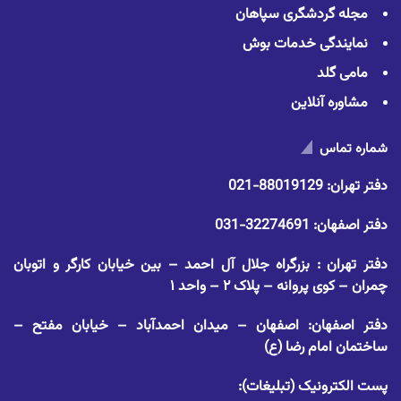
مجله گردشگری سپاهان
نمایندگی خدمات بوش
مامی گلد
مشاوره آنلاین
شماره تماس
دفتر تهران:
88019129-021
دفتر اصفهان:
32274691-031
دفتر تهران : بزرگراه جلال آل احمد – بین خیابان کارگر و اتوبان
چمران – کوی پروانه – پلاک ۲ – واحد ۱
دفتر اصفهان: اصفهان – میدان احمدآباد – خیابان مفتح –
ساختمان امام رضا (ع)
پست الکترونیک (تبلیغات):