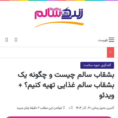
ch skin
جس
فهرست
گفتگوی حوزه سلامت
بشقاب سالم چیست و چگونه یک
بشقاب سالم غذایی تهیه کنیم؟ +
ویدئو
آخرین به‌روز رسانی: ۲۱ , آذر ۱۴۰۴
۰
خواندن این مطلب ۲ دقیقه زمان میبرد