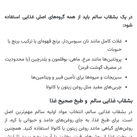
در یک بشقاب سالم باید از همه گروه‌های اصلی غذایی استفاده
شود:
غلات کامل مانند نان سبوس‌دار، برنج قهوه‌ای یا ترکیب برنج با
حبوبات
پروتئین‌ها مانند مرغ، ماهی، بوقلمون و بلدرچین (با محدودیت
در مصرف گوشت قرمز)
سبزیجات و میوه‌ها برای تأمین فیبر و ویتامین‌ها
چربی‌های مفید مثل روغن زیتون یا کانولا
بشقاب غذایی سالم و طبخ صحیح غذا
در بشقاب غذایی سالم، انتخاب مواد اولیه سالم مهم‌ترین اصل
است. برای طبخ غذا، به جای روغن‌های جامد و حیوانی یا کره، از
روغن‌های گیاهی مانند روغن زیتون یا کانولا استفاده کنید. همچنین
در پخت غذا از روش‌های فرپز، بخارپز یا آب‌پز بهره ببرید تا ارزش