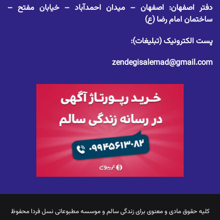
دفتر اصفهان: اصفهان – میدان احمدآباد – خیابان مفتح –
ساختمان امام رضا (ع)
پست الکترونیک (تبلیغات):
zendegisalemad@gmail.com
کلیه حقوق مادی و معنوی برای
زندگی سالم
و موسسه مطبوعاتی نسل فردا محفوظ