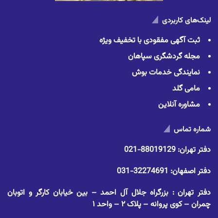
لینک‌های کاربردی
ثبت آگهی مفقودی با تخفیف ویژه
مجله گردشگری سپاهان
نمایندگی خدمات بوش
مامی گلد
مشاوره آنلاین
شماره تماس
دفتر تهران:
88019129-021
دفتر اصفهان:
32274691-031
دفتر تهران : بزرگراه جلال آل احمد – بین خیابان کارگر و اتوبان
چمران – کوی پروانه – پلاک ۲ – واحد ۱