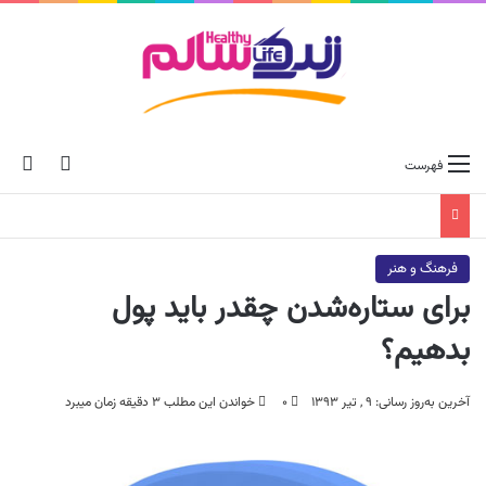
ch skin
جس
فهرست
فرهنگ و هنر
برای ستاره‌شدن چقدر باید پول
بدهیم؟
آخرین به‌روز رسانی: ۹ , تیر ۱۳۹۳
۰
خواندن این مطلب ۳ دقیقه زمان میبرد