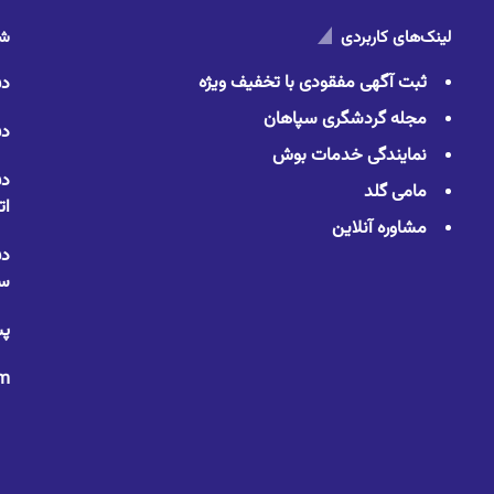
لینک‌های کاربردی
شم
ثبت آگهی مفقودی با تخفیف ویژه
دف
مجله گردشگری سپاهان
دف
نمایندگی خدمات بوش
دف
مامی گلد
ات
مشاوره آنلاین
دف
سا
پس
om