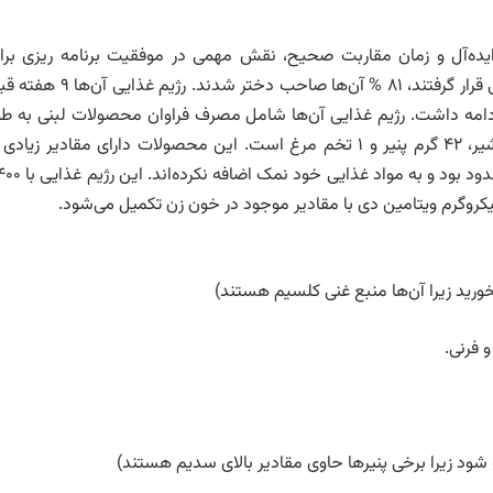
ده‌آل و زمان مقاربت صحیح، نقش مهمی در موفقیت برنامه ریزی برا
دارد. از ۳۲ زنی که در این مطالعه مورد بررسی قرار گرفتند، ۸۱ % آن‌ها صاحب دختر شدند. رژیم غذای
ند ادامه داشت. رژیم غذایی آن‌ها شامل مصرف فراوان محصولات لبنی به طو
روزانه حدود ۵۰۰ گرم که این میزان حاوی: ۲۲۵ میلی‌لیتر شیر، ۴۲ گرم پنیر و ۱ تخم مرغ است. این محصولات دارای مقادیر زیادی