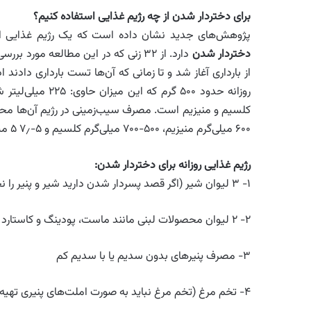
برای دختردار شدن از چه رژیم غذایی استفاده کنیم؟
پژوهش‌های جدید نشان داده است که یک رژیم غذایی ای
دختردار شدن
از بارداری آغاز شد و تا زمانی که آن‌ها تست بارداری داد
۶۰۰ میلی‌گرم منیزیم، ۵۰۰-۷۰۰ میلی‌گرم کلسیم و ۵-۷٫ ۵ میکروگرم ویتامین دی با مقادیر موجود در خون زن تکمیل می‌شود.
رژیم غذایی روزانه برای دختردار شدن
:
۱- ۳ لیوان شیر (اگر قصد پسردار شدن دارید شیر و پنیر را نخورید زیرا آن‌ها منبع غنی کلسیم هستند)
۲- ۲ لیوان محصولات لبنی مانند ماست، پودینگ و کاستارد و فرنی.
۳- مصرف پنیرهای بدون سدیم یا با سدیم کم
۴- تخم مرغ (تخم مرغ نباید به صورت املت‌های پنیری تهیه شود زیرا برخی پنیر‌ها حاوی مقادیر بالای سدیم هستند)