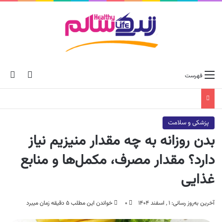
ch skin
جس
فهرست
پزشکی و سلامت
بدن روزانه به چه مقدار منیزیم نیاز
دارد؟ مقدار مصرف، مکمل‌ها و منابع
غذایی
آخرین به‌روز رسانی: ۱ , اسفند ۱۴۰۴
۰
خواندن این مطلب ۵ دقیقه زمان میبرد