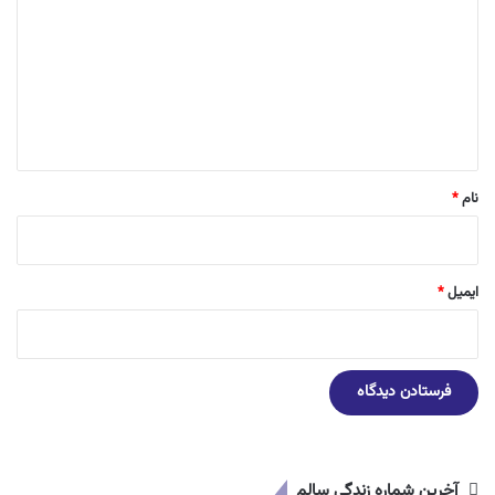
د
گ
ا
ه
*
نام
*
ایمیل
*
آخرین شماره زندگی سالم