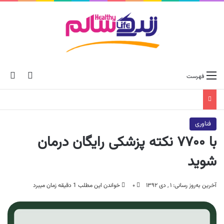
ch skin
جس
فهرست
فناوری
با ۷۷۰۰ نکته پزشکی رایگان درمان
شوید
آخرین به‌روز رسانی: ۱ , دی ۱۳۹۲
۰
خواندن این مطلب 1 دقیقه زمان میبرد