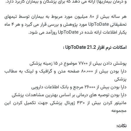
و درمان بیماریها) ارائه می ­دهد که برای پزشکان و بیماران کاربرد دارد.
هر ساله بیش از ۸۰ میلیون مورد مربوط به بیماران توسط تیم­های
تحقیقاتی UpToDate مورد پژوهش و بررسی قرار می­ گیرد و هر ۴ ماه
یکبار اطلاعات ارائه شده در UpToDate روزآمد می شود.
امکانات نرم افزار
UpToDate 21.2
:
پوشش دادن بیش از ۷۷۰۰ موضوع در ۱۵ زمینه پزشکی
دارا بودن بیش از ۸۰.۰۰۰ صفحه متن و گرافیک و لینک به مطالب
پزشکی
دارا بودن بیش از ۲۶۰۰۰ مرجع و بانک اطلاعات دارویی
دارا بودن توصیه های درمانی بر اساس بهترین مشاهدات پزشکی
مانیتور کردن بیش از ۴۳۰ ژورنال پزشکی جهت تکمیل کردن این
مجموعه
نکات: