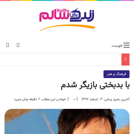
ch skin
جس
فهرست
فرهنگ و هنر
با بدبختی بازیگر شدم
آخرین به‌روز رسانی: ۳ , اسفند ۱۳۹۲
۰
خواندن این مطلب 1 دقیقه زمان میبرد