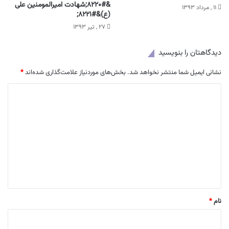
&#۸۲۲۰;شهادت امیرالمومنین علی
۱۱ , مرداد ۱۳۹۳
(ع)&#۸۲۲۱;
۲۷ , تیر ۱۳۹۳
دیدگاهتان را بنویسید
نشانی ایمیل شما منتشر نخواهد شد.
بخش‌های موردنیاز علامت‌گذاری شده‌اند
*
د
ی
د
گ
ا
ه
*
نام
*