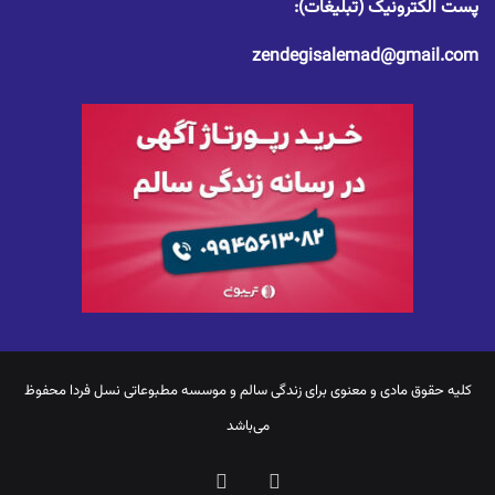
پست الکترونیک (تبلیغات):
zendegisalemad@gmail.com
کلیه حقوق مادی و معنوی برای
زندگی سالم
و موسسه مطبوعاتی نسل فردا محفوظ
می‌باشد
یوتیوب
اینستاگرام