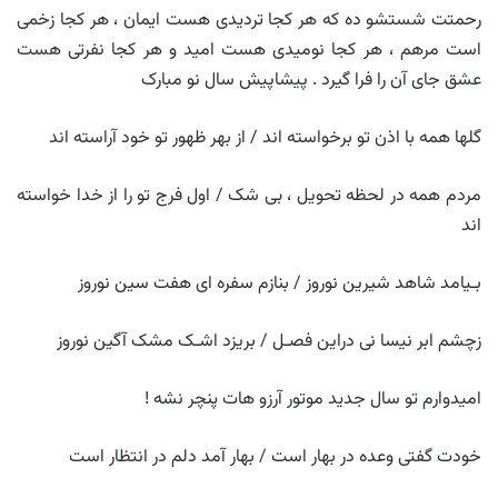
رحمتت شستشو ده که هر کجا تردیدی هست ایمان ، هر کجا زخمی
است مرهم ، هر کجا نومیدی هست امید و هر کجا نفرتی هست
عشق جای آن را فرا گیرد . پیشاپیش سال نو مبارک
گلها همه با اذن تو برخواسته اند / از بهر ظهور تو خود آراسته اند
مردم همه در لحظه تحویل ، بی شک / اول فرج تو را از خدا خواسته
اند
بـیامد شاهد شیرین نوروز / بنازم سفره ای هفت سین نوروز
زچشم ابر نیسا نی دراین فصـل / بریزد اشـک مشک آگین نوروز
امیدوارم تو سال جدید موتور آرزو هات پنچر نشه !
خودت گفتی وعده در بهار است / بهار آمد دلم در انتظار است