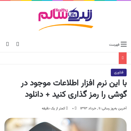
ch skin
جس
فهرست
فناوری
با این نرم افزار اطلاعات موجود در
گوشی را رمز گذاری کنید + دانلود
آخرین به‌روز رسانی: ۱۱ , خرداد ۱۳۹۳
۰
کمتر از یک دقیقه