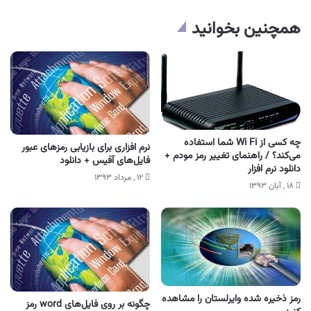
همچنین بخوانید
چه کسی از Wi Fi شما استفاده
نرم افزاری برای بازیابی رمزهای عبور
می‌کند؟ / راهنمای تغییر رمز مودم +
فایل‌های آفیس + دانلود
دانلود نرم افزار
۱۲ , مرداد ۱۳۹۳
۱۸ , آبان ۱۳۹۳
رمز ذخیره شده وایرلستان را مشاهده
چگونه بر روی فایل‌های word رمز