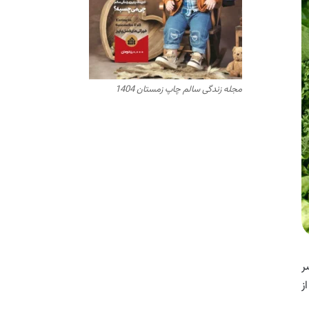
مجله زندگی سالم چاپ زمستان 1404
ر
ز