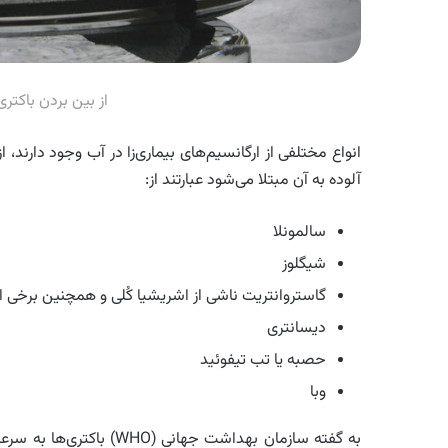
از بین بردن باکتر
انواع مختلفی از ارگانسیم‌های بیماری‌زا در آب وجود دارند، 
آلوده به آن مبتلا می‌شود عبارتند از:
سالمونلا
شیگلوز
گاستروانتریت ناشی از اشریشیا کُلی و همچنین برخی از 
دیسانتری
حصبه یا تب تیفوئید
وبا