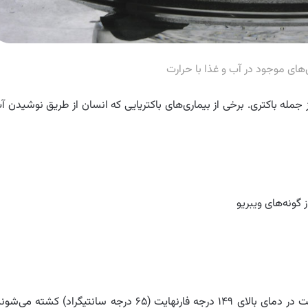
ی‌های موجود در آب و غذا با حرارت
از جمله باکتری. برخی از بیماری‌های باکتریایی که انسان از طریق نوشیدن آ
گونه‌های ویبریو
به گفته سازمان بهداشت جهانی (WHO) باکتری‌ها به سرعت در دمای بالای ۱۴۹ درجه فارنهایت (۶۵ درجه سانتیگراد) کشته می