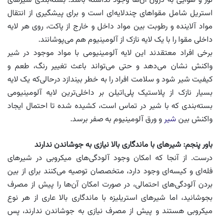
نور و هوایی به درون آن‌ها وجود نداشته باشد. بسته‌بندی شیرهای
استریل شامل مقواهای چندلایه‌ای است و برای پیشگیری از انتقال
مواد آلاینده و رطوبت بین مواد داخل و خارج از پاکت، روی هر لایه
داخلی مقوا را با یک لایه نازک از آلومینیوم هم می‌پوشانند.
برخی افراد معتقدند این لایه آلومینیومی با مواد موجود در شیر
واکنش نشان می‌دهد و حتی می‌تواند باعث تغییر رنگ، طعم و
کیفیت شیر شود و سلامت افراد را به خطر بیندازد درحالی‌که یک لایه
بسیار نازک از پلاستیک پلی‌اتیلن بر داخلی‌ترین لایه آلومینیومی
بسته‌بندی که با شیر در تماس است، کشیده شده تا احتمال ایجاد
واکنش بین
شیر
و ورق آلومینیوم به صفر برسد.
باور پنجم: شیرهای با ماندگاری بالا نیازی به جوشاندن ندارند
درست. از آنجا که امکان وجود آلودگی‌های میکروبی در شیرهای
فله‌ای و کیسه‌ای وجود دارد، متخصصان توصیه می‌کنند برای از بین
بردن آلودگی‌های احتمالی، در صورت امکان آن‌ها را پیش از مصرف
بجوشانید، اما شیرهای استریلیزه با ماندگاری بالا عاری از هر نوع
میکروبی هستند و پیش از مصرف نیازی به جوشاندن ندارند، پس