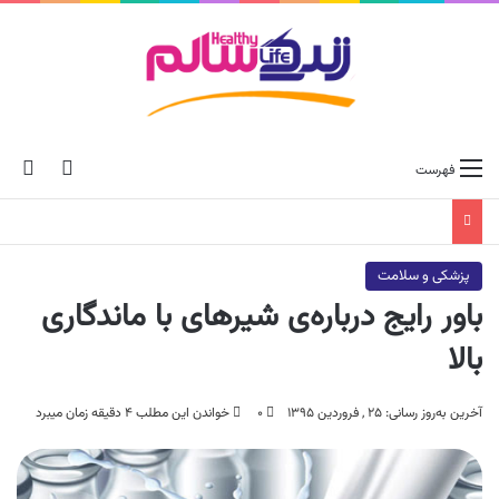
ch skin
جس
فهرست
پزشکی و سلامت
باور رایج درباره‌ی شیرهای با ماندگاری
بالا
آخرین به‌روز رسانی: ۲۵ , فروردین ۱۳۹۵
۰
خواندن این مطلب ۴ دقیقه زمان میبرد