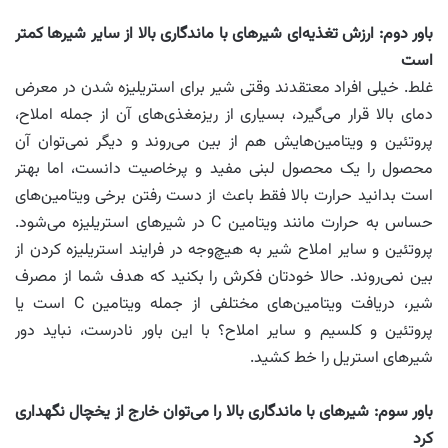
باور دوم: ارزش تغذیه‌ای شیرهای با ماندگاری بالا از سایر شیرها کمتر
است
غلط. خیلی افراد معتقدند وقتی شیر برای استریلیزه شدن در معرض
دمای بالا قرار می‌گیرد، بسیاری از ریزمغذی‌های آن از جمله املاح،
پروتئین و ویتامین‌هایش هم از بین می‌روند و دیگر نمی‌توان آن
محصول را یک محصول لبنی مفید و پرخاصیت دانست، اما بهتر
است بدانید حرارت بالا فقط باعث از دست رفتن برخی ویتامین‌های
حساس به حرارت مانند ویتامین C در شیرهای استریلیزه می‌شود.
پروتئین و سایر املاح شیر به هیچ‌وجه در فرایند استریلیزه کردن از
بین نمی‌روند. حالا خودتان فکرش را بکنید که هدف شما از مصرف
شیر، دریافت ویتامین‌های مختلفی از جمله ویتامین C است یا
پروتئین و کلسیم و سایر املاح؟ با این باور نادرست، نباید دور
شیرهای استریل را خط کشید.
باور سوم: شیرهای با ماندگاری بالا را می‌توان خارج از یخچال نگهداری
کرد