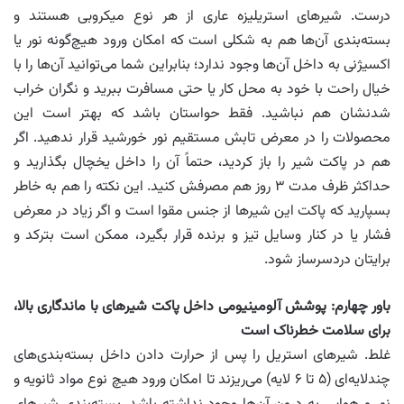
درست. شیرهای استریلیزه عاری از هر نوع میکروبی هستند و
بسته‌بندی آن‌ها هم به شکلی است که امکان ورود هیچ‌گونه نور یا
اکسیژنی به داخل آن‌ها وجود ندارد؛ بنابراین شما می‌توانید آن‌ها را با
خیال راحت با خود به محل کار یا حتی مسافرت ببرید و نگران خراب
شدنشان هم نباشید. فقط حواستان باشد که بهتر است این
محصولات را در معرض تابش مستقیم نور خورشید قرار ندهید. اگر
هم در پاکت شیر را باز کردید، حتماً آن را داخل یخچال بگذارید و
حداکثر ظرف مدت ۳ روز هم مصرفش کنید. این نکته را هم به خاطر
بسپارید که پاکت این شیرها از جنس مقوا است و اگر زیاد در معرض
فشار یا در کنار وسایل تیز و برنده قرار بگیرد، ممکن است بترکد و
برایتان دردسرساز شود.
باور چهارم: پوشش آلومینیومی داخل پاکت شیرهای با ماندگاری بالا،
برای سلامت خطرناک است
غلط. شیرهای استریل را پس از حرارت دادن داخل بسته‌بندی‌های
چندلایه‌ای (۵ تا ۶ لایه) می‌ریزند تا امکان ورود هیچ نوع مواد ثانویه و