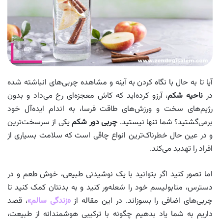
آیا تا به حال با نگاه کردن به آینه و مشاهده چربی‌های انباشته شده
در
ناحیه شکم
، آرزو کرده‌اید که کاش معجزه‌ای رخ می‌داد و بدون
رژیم‌های سخت و ورزش‌های طاقت‌ فرسا، به اندام ایده‌آل خود
برمی‌گشتید؟ شما تنها نیستید.
چربی دور شکم
یکی از سرسخت‌ترین
و در عین حال خطرناک‌ترین انواع چاقی است که سلامت بسیاری از
افراد را تهدید می‌کند.
اما تصور کنید اگر بتوانید با یک نوشیدنی طبیعی، خوش‌ طعم و در
دسترس، متابولیسم خود را شعله‌ور کنید و به بدنتان کمک کنید تا
چربی‌های اضافی را بسوزاند. در این مقاله از
«زندگی سالم»
، قصد
داریم به شما یاد بدهیم چگونه با ترکیبی هوشمندانه از طبیعت،