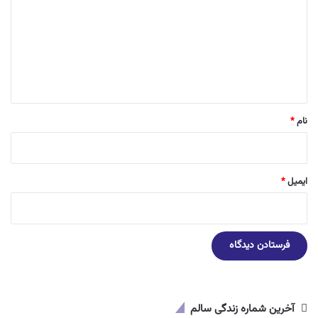
د
گ
ا
ه
*
نام
*
ایمیل
*
آخرین شماره زندگی سالم