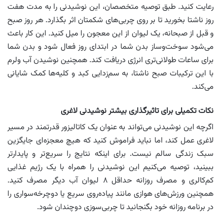
رعایت کنید. طبق توصیه متخصصان، این نوشیدنی را به مدت هفت
روز ناشتا بخورید تا بر روی چربی‌های شکمتان اثر بگذارد. هر روز صبح
و قبل از صبحانه، یک لیوان از این معجون را میل کنید. این کار باعث
می‌شود سوخت‌وساز بدن شما در ابتدای روز فعال شود و بدن شما
برای ساعات طولانی‌تری انرژی دریافت کند. همچنین نوشیدن آب ولرم
با این ترکیبات صبح ناشتا، به سم‌زدایی کبد و کلیه‌ها کمک شایانی
می‌کند.
نکات تکمیلی برای تاثیرگذاری بیشتر نوشیدنی لاغری
اگرچه این نوشیدنی می‌تواند به عنوان یک کاتالیزور قدرتمند در مسیر
لاغری عمل کند، اما نباید فراموش کنید که هیچ معجزه‌ای جایگزین
سبک زندگی سالم نیست. برای اینکه نتایج را سریع‌تر و پایدارتر
ببینید، توصیه می‌کنیم این نوشیدنی را همراه با یک رژیم غذایی
کم‌کالری و مصرف روزانه حداقل ۸ لیوان آب دیگر مصرف کنید.
همچنین ورزش‌های هوازی مانند پیاده‌روی سریع یا دوچرخه‌سواری را
در برنامه روزانه خود بگنجانید تا چربی‌سوزی دوچندان شود.