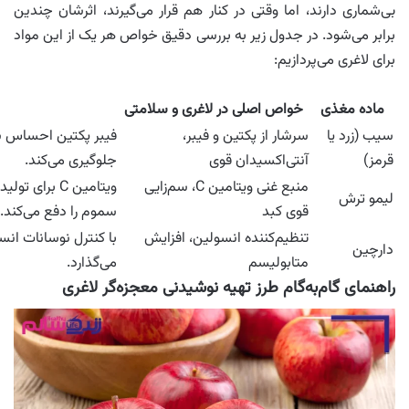
بی‌شماری دارند، اما وقتی در کنار هم قرار می‌گیرند، اثرشان چندین
برابر می‌شود. در جدول زیر به بررسی دقیق خواص هر یک از این مواد
برای لاغری می‌پردازیم:
ماده مغذی
خواص اصلی در لاغری و سلامتی
سیب (زرد یا
سرشار از پکتین و فیبر،
فیبر پکتین احساس سیر
قرمز)
آنتی‌اکسیدان قوی
جلوگیری می‌کند.
منبع غنی ویتامین C، سم‌زایی
ویتامین C ب
لیمو ترش
قوی کبد
سموم را دفع می‌کند.
تنظیم‌کننده انسولین، افزایش
با کنترل نوسانات انس
دارچین
متابولیسم
می‌گذارد.
راهنمای گام‌به‌گام طرز تهیه نوشیدنی معجزه‌گر لاغری