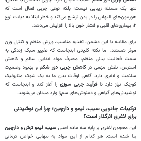
کاهش چربی دور شکم
اهمیت حیاتی دارد. چربی احشایی یا شکمی،
تنها یک مسئله زیبایی نیست؛ بلکه نوعی چربی فعال است که
هورمون‌های التهابی را در بدن ترشح می‌کند و خطر ابتلا به دیابت نوع
۲، بیماری‌های قلبی و فشار خون بالا را افزایش می‌دهد.
برای مقابله با این دشمن، تغذیه مناسب، ورزش منظم و کنترل وزن
موثر هستند. اما نکته کلیدی اینجاست که تغییر سبک زندگی به
سمت فعالیت بدنی منظم، مصرف مواد غذایی سالم و کاهش
استرس، نقش مهمی در
کاهش چربی دور شکم
و بهبود وضعیت
سلامت و لاغری دارد. گاهی اوقات بدن ما به یک شوک متابولیک
کوچک نیاز دارد تا
فرآیند چربی‌ سوزی
را آغاز کند و اینجاست که
نوشیدنی‌های گیاهی و دمنوش‌های سم‌زا وارد میدان می‌شوند.
ترکیبات جادویی سیب، لیمو و دارچین؛ چرا این نوشیدنی
برای لاغری اثرگذار است؟
این معجون لاغری بر پایه سه ماده اصلی
سیب، لیمو ترش و دارچین
بنا شده است. هر کدام از این مواد به تنهایی خواص درمانی