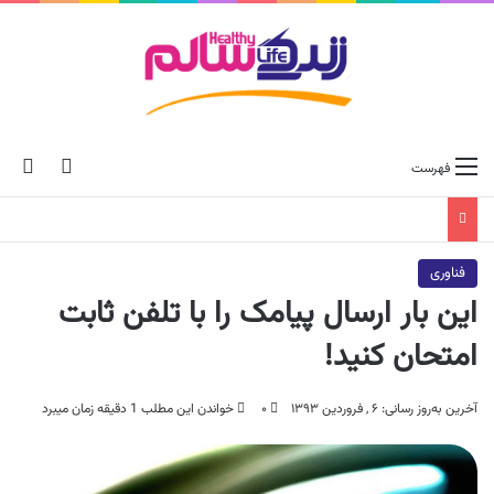
ch skin
جس
فهرست
فناوری
این بار ارسال پیامک را با تلفن ثابت
امتحان کنید!
آخرین به‌روز رسانی: ۶ , فروردین ۱۳۹۳
۰
خواندن این مطلب 1 دقیقه زمان میبرد