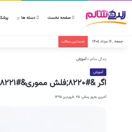
صفحه نخست
دسته ها
پزشکا
جمعه , ۱۶ مرداد ۱۴۰۵
جدیدترین مطالب
زندگی سالم
»
آموزش
آموزش
اگر &#۸۲۲۰;فلش مموری&#۸۲۲۱; خراب دارید بخوانید
آخرین به‌روز رسانی: ۲۵ , فروردین ۱۳۹۵