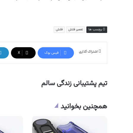
برچسب ها
تعمیر فلش
فلش
اشتراک گذاری
فیس بوک
X
تیم پشتیبانی زندگی سالم
همچنین بخوانید