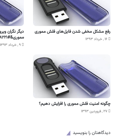
رفع مشکل مخفی شدن فایل‌های فلش مموری
مموری&#۸۲۲۱; خود نباشید + دانلود
۱۶ , خرداد ۱۳۹۳
۹ , خرداد ۱۳۹۳
چگونه امنیت فلش مموری را افزایش دهیم؟
۲۷ , فروردین ۱۳۹۳
دیدگاهتان را بنویسید