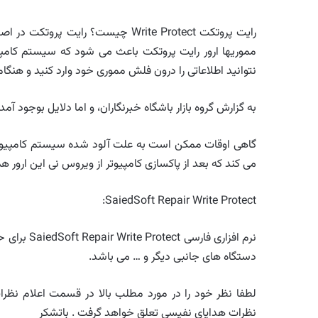
رایت پروتکت Write Protect چیست؟ ر
مموریها ارور رایت پروتکت باعث می شود که سیستم کامپی
نتوانید اطلاعاتی را درون فلش مموری خود وارد کنید و هنگام انتقال اطلاعا
به گزارش گروه بازار باشگاه خبرنگاران، و اما دلایل بوجود آمد
می کند که بعد از پاکسازی کامپیوتر از ویروس نی این ارور هم
SaiedSoft Repair Write Protect:
نرم افزاری
دستگاه های جانبی دیگر و … می باشد.
لطفا نظر خود را در مورد مطلب بالا در قسمت اعلام نظرات 
نظرات هدایای نفیسی تعلق خواهد گرفت . باتشکر