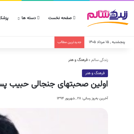
صفحه نخست
دسته ها
پزشکا
پنجشنبه , ۱۵ مرداد ۱۴۰۵
جدیدترین مطالب
زندگی سالم
»
فرهنگ و هنر
فرهنگ و هنر
اولین صحبت‎های جنجالی حبیب پس از بازگشت به ایران!
آخرین به‌روز رسانی: ۲۸ , شهریور ۱۳۹۴