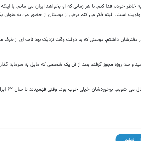
طر خودم فدا کنم. تا هر زمانی که او بخواهد ایران می مانم. با اینکه ا
اولویت است. البته فکر می کنم برخی از دوستان از حضور من به عنوان ی
د در دفترشان داشتم. دوستی که به دولت وقت نزدیک بود نامه ای از طرف م
 رسید و سه روزه مجوز گرفتم بعد از آن یک شخصی که مایل به سرمایه گذار
ایشان هم گفتند اینجا وطن شما است اگر برگردید خوشحال می شویم. برخوردشان خیلی خو
لینکدین