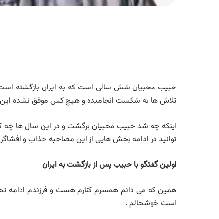
حبیب محبیان شش سالی است که به ایران بازگشته است در 
تلاش ها به شکست انجامیده و هیچ کس موفق نشده این خوا
اینکه چه شد حبیب محبیان برگشت و در این سال ها چه ک
توانید در ادامه بخش هایی از این مصاحبه جذاب و افشاگرانه
اولین گفتگو با حبیب پس از بازگشت به ایران
همین که می دانم همسرم کنارم هست و فرزندم ادامه تح
است خوشحالم .