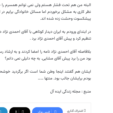
البته من هم تحت فشار هستم ولی نمی توانم همسرم را به خا
نظر کاری به مشکل برخوردم اما مسائل خانوادگی برایم در 
پیشکسوت وحشت زده شده اند.
در ابتدای ورودم به ایران دیدار کوتاهی با آقای احمدی نژا
تنظیم کرد و پیش آقای احمدی نژاد برد .
بلافاصله آقای احمدی نژاد نامه را امضا کردند و به ارشاد
بود من را برد پیش آقای مشایی. به چه دلیلی نمی دانم؟
بودم برایشان جالب بود. منتها ……
منبع : مجله زندگی ایده آل
اشتراک گذاری
فیس بوک
X