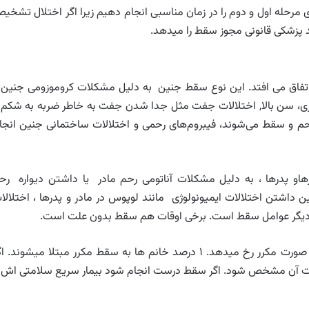
 مرحله اول و دوم را در زمان مناسبی انجام دهیم زیرا اگر اختلال تشخی
اشد پزشکی قانونی مجوز سقط را میدهد.
 ها در پایان سه ماهه اول تا ۲۰ هفتگی اتفاق می افتد. این نوع سقط جنین به دلیل مشکلات کروموزومی جنین
اری، سن بالا, اختلالات جفت مثل جدا شدن جفت به خاطر ضربه ‌به شکم 
حم و سقط می‌شوند، فیبروم‌های رحمی و اختلالات ساختمانی جنین انجا
هاو پدرها ، به دلیل مشکلات آناتومی رحم مادر یا داشتن دیواره رح
 داشتن اختلالات ایمیونولوژی مانند لوپوس در مادر و پدرها ، اختلالا
 از دیگر عوامل سقط است. برخی اوقات هم سقط بدون علت است.
سقط مکرر به سقطی گفته میشود که در ۲ یا ۳ بارداری به صورت مکرر رخ میدهد. ۱ درصد خانم ها به سقط مکرر مبتلا میشوند.
علت آن مشخص شود. اگر سقط درست انجام شود بیمار سریع سلامتی اش ر