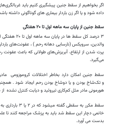
اگر بخواهیم از سقط جنین پیشگیری کنیم باید غربالگری‌های
داده شود و یا اگر زن باردار بیماری های گوناگونی داشته ب
سقط جنین از پایان سه ماهه اول تا ۲۰ هفتگی
۳ درصد کل سقط
والدین، سرویکس (نارسایی دهانه رحم ) ، عفونت‌های بارد
پرت شدن از ارتفاع، آبریزش‌های طولانی که باعث عفونت ر
می‌گیرد.
سقط جنین امکان دارد بخاطر اختلالات کروموزومی مادر‌
و تک‌شاخ بودن و یا دوشاخ بودن رحم ایجاد شود . همچنین
هورمونی مادر مثل کم‌کاری تیروئید و دیابت کنترل نشده
خانمی دچار این سقط شد باید به پزشک مراجعه کنند تا 
بدست می آورد.