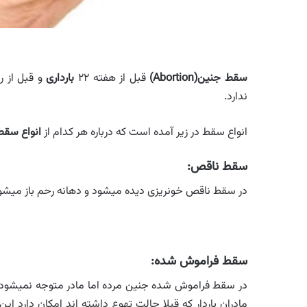
سقط جنین(Abortion)
قبل از هفته ۲۲
بارداری
و قبل از ر
ندارد.
انواع سقط در زیر آمده است که درباره هر کدام از
انواع سق
سقط ناقص:
در سقط ناقص خونریزی دیده میشود و دهانه رحم باز میشود
سقط فراموش شده:
در سقط فراموش شده جنین مرده اما مادر متوجه نمیشود و ف
مادران باردار که قبلا حالت تهوع داشته اند امکان دارد این