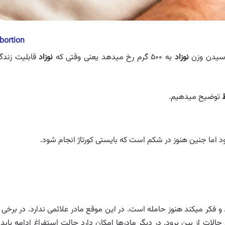
bortion
سیدن وزن
نوزاد
به ۵۰۰ گرم رخ میدهد یعنی وقتی که
نوزاد
قابلیت زندگ
ط
توضیح میدهیم.
 اما جنین هنوز در شکم است که بایستی کورتاژ انجام شود.
کر میکند هنوز حامله است. در این موقع مادر علائمی ندارد. در برخی ا
 حالات از بین برود. در دیگر مادرها امکان دارد حالت استفراغ ادامه یابد 