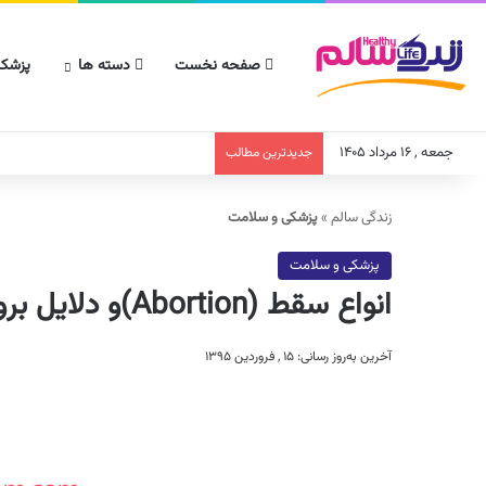
صفحه نخست
دسته ها
پزشکا
جمعه , ۱۶ مرداد ۱۴۰۵
جدیدترین مطالب
زندگی سالم
»
پزشکی و سلامت
پزشکی و سلامت
انواع سقط (Abortion)و دلایل بروز سقط چیست؟
آخرین به‌روز رسانی: ۱۵ , فروردین ۱۳۹۵