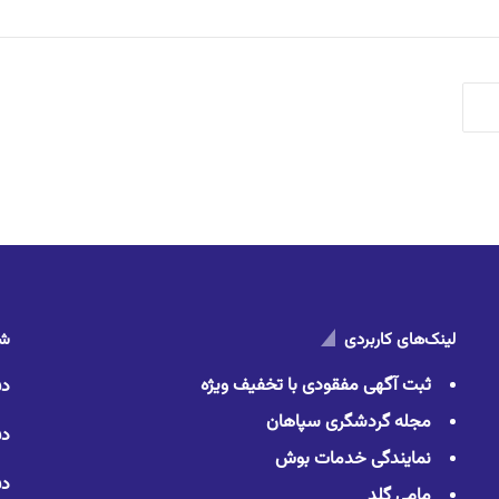
لینک‌های کاربردی
شم
ثبت آگهی مفقودی با تخفیف ویژه
دف
مجله گردشگری سپاهان
دف
نمایندگی خدمات بوش
دف
مامی گلد