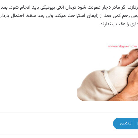
زد. اگر مادر دچار عفونت شود درمان آنتی بیوتیکی باید انجام شود. بعد ا
عی رحم کمی بعد از زایمان استراحت میکند ولی بعد سقط احتمال باردار
ری را عقب بیندازند.
لینکدین