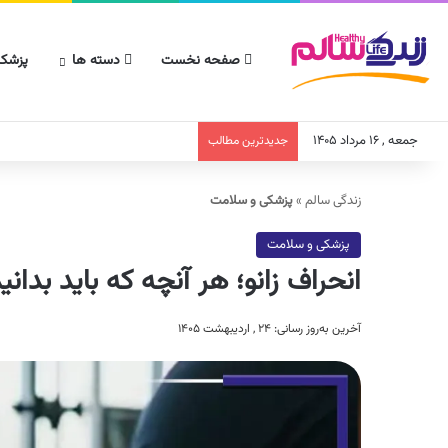
صفحه نخست
دسته ها
پزشکا
جمعه , ۱۶ مرداد ۱۴۰۵
جدیدترین مطالب
زندگی سالم
»
پزشکی و سلامت
پزشکی و سلامت
انحراف زانو؛ هر آنچه که باید بدان
آخرین به‌روز رسانی: ۲۴ , اردیبهشت ۱۴۰۵