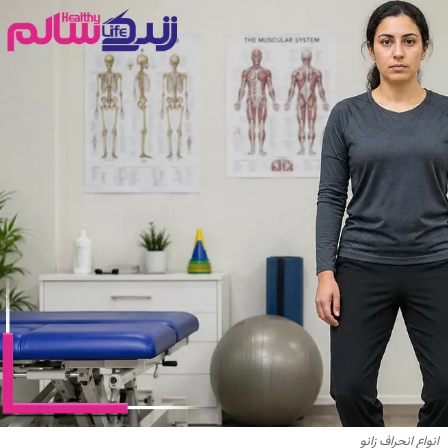
انواع انحراف زانو