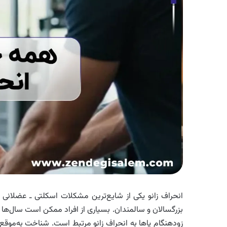
انحراف زانو یکی از شایع‌ترین مشکلات اسکلتی ـ عضلانی 
بزرگسالان و سالمندان. بسیاری از افراد ممکن است سال‌ها ب
زودهنگام پاها به انحراف زانو مرتبط است. شناخت به‌مو