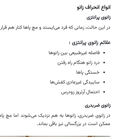
انواع انحراف زانو
زانوی پرانتزی
در این حالت، زمانی که فرد می‌ایستد و مچ پاها کنار هم قرار 
علائم زانوی پرانتزی :
فاصله غیرطبیعی بین زانوها
درد زانو هنگام راه رفتن
خستگی پاها
ساییدگی غیرعادی کفش‌ها
احتمال آرتروز زودرس
زانوی ضربدری
در زانوی ضربدری، زانوها به هم نزدیک می‌شوند اما مچ پ
ممکن است در بزرگسالی نیز باقی بماند.