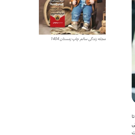
مجله زندگی سالم چاپ زمستان 1404
ا
ی
ت