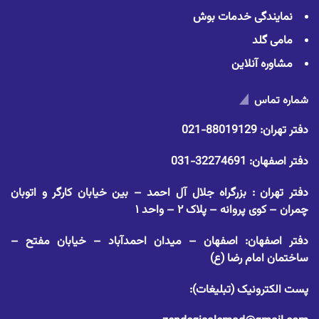
نمایندگی خدمات بوش
مامی گلد
مشاوره آنلاین
شماره تماس
دفتر تهران:
88019129-021
دفتر اصفهان:
32274691-031
دفتر تهران : بزرگراه جلال آل احمد – بین خیابان کارگر و اتوبان
چمران – کوی پروانه – پلاک ۲ – واحد ۱
دفتر اصفهان: اصفهان – میدان احمدآباد – خیابان مفتح –
ساختمان امام رضا (ع)
پست الکترونیک (تبلیغات):