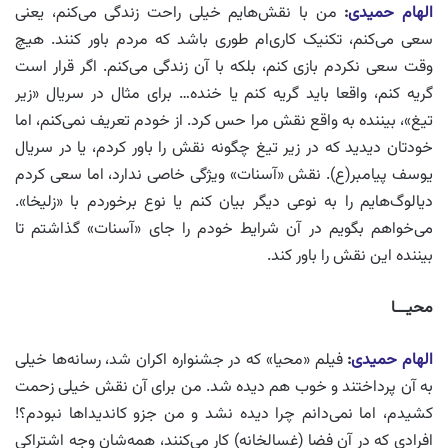
الهام حمیدی
:
من با نقش‌هایم خیلی راحت زندگی می‌کنم، یعنی
سعی می‌کنم، تکنیک کاری‌ام طوری باشد که مردم باور کنند. هیچ
وقت سعی نکردم بازی کنم، بلکه با آن زندگی می‌‌کنم. اگر قرار است
گریه کنم، واقعا باید گریه کنم یا خنده… برای مثال در سریال «زیر
تیغ»، بیننده به واقع نقش مرا حس کرد. از خودم تعریف نمی‌کنم، اما
خودتان دیدید که در زیر تیغ چگونه نقش را باور کردم، یا در سریال
یوسف پیامبر(ع). نقش «آسنات» ویژگی خاصی ندارد، اما سعی کردم
دیالوگ‌هایم را به نوعی دیگر بیان کنم یا نوع برخوردم با «زلیخا».
می‌خواهم بگویم در آن شرایط خودم را جای «آسنات» گذاشتم تا
بیننده این نقش را باور کند.
محیـــا
الهام حمیدی
:
فیلم «محیا» که در جشنواره اکران شد، رسانه‌ها خیلی
به آن پرداختند و خوب هم دیده شد. من برای آن نقش خیلی زحمت
کشیدم، اما نمی‌دانم چرا دیده نشد و من جزو کاندیداها نبودم؟!
افرادی که در آن فضا (غسالخانه) کار می‌کنند، همه‌شان وجه اشتراکی