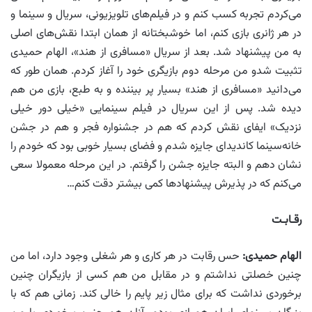
می‌کردم تجربه کسب کنم و در فیلم‌های تلویزیونی، سریال و سینما و
در هر ژانری بازی کنم، اما خوشبختانه از همان ابتدا نقش‌های اصلی
به من پیشنهاد شد. بعد از سریال «مسافری از هند»، الهام حمیدی
تثبیت شدو من مرحله دوم بازیگری خود را آغاز کردم. همان طور که
می‌دانید «مسافری از هند» بسیار پر بیننده و به طبع، بازی من هم
دیده شد. پس از این سریال در فیلم سینمایی «خیلی دور خیلی
نزدیک» ایفای نقش کردم که هم در جشنواره فجر و هم در جشن
خانه‌سینما کاندیدای جایزه شدم و فضای بسیار خوبی بود که خودم را
نشان دهم و البته جایزه جشن را گرفتم. در این مرحله معمولا سعی
می‌‌کنم که در پذیرش پیشنهادها کمی بیشتر دقت کنم…
رقـابـت
الهام حمیدی
:
حس رقابت در هر کاری و هر شغلی وجود دارد، اما من
چنین خصلتی نداشتم و در مقابل من هم کسی از بازیگران چنین
برخوردی نداشت که برای مثال زیر پایم را خالی کند. زمانی هم که با