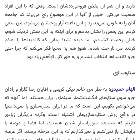
دارند و آن هم آن بغض فروخورده‌شان است. وقتی که با این افراد
صحبت می‌کنی، خیلی از آنها از این موضوع رنج می‌برند که جامعه
آنان را به خوبی نمی‌پذیرد و این باعث آزار روحشان می‌شود، من سعی
کردم این بغض را نشان بدهم و برای اینکه به این نقش نزدیک شوم،
خیلی زحمت کشیدم، اما دیده نشد! زمانی که کاندیداها را اعلام
کردند من ناراحت شدم. هنوز هم به محیا فکر می‌کنم که چرا حتی
جزو کاندیداها انتخاب نشدم و به طور کلی توقعم زیاد بود.
ستاره‌سـازی
الهام حمیدی
:
به نظر من خانم نیکی کریمی و آقایان رضا گلزار و رادان
جزو سوپراستارهای انگشت‌شمار سینمای ایران هستند. اما آنچه که
می‌خواهم بگویم، این است که ما در ایران ستاره‌سازی را نمی‌دانیم!
در واقع روش ستاره‌سازی‌مان اشتباه است، وگرنه بازیگران زیادی
داریم که مستعد سوپراستار شدن هستند، اما فضا و عرصه را
برایشان باز نمی‌کنیم یا نمی‌گذاریم که به این مرحله برسند. اگر عرصه