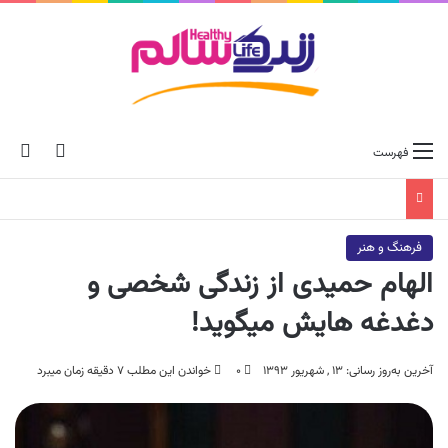
ch skin
جس
فهرست
فرهنگ و هنر
الهام حمیدی از زندگی شخصی و
دغدغه هایش میگوید!
آخرین به‌روز رسانی: ۱۳ , شهریور ۱۳۹۳
۰
خواندن این مطلب ۷ دقیقه زمان میبرد