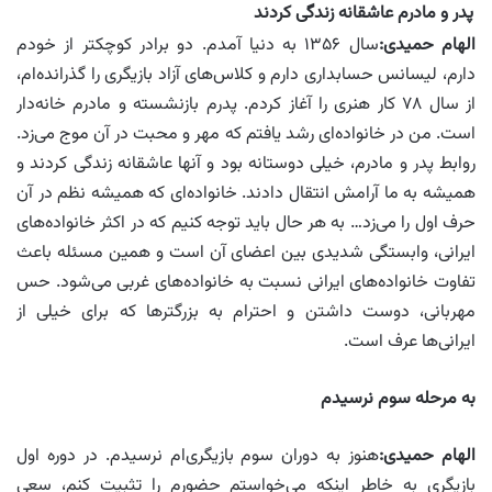
پدر و مادرم عاشقانه زندگی کردند
الهام حمیدی
:
سال ۱۳۵۶ به دنیا آمدم. دو برادر کوچکتر از خودم
دارم، لیسانس حسابداری دارم و کلاس‌های آزاد بازیگری را گذرانده‌ام،
از سال ۷۸ کار هنری را آغاز کردم. پدرم بازنشسته و مادرم خانه‌دار
است. من در خانواده‌ای رشد یافتم که مهر و محبت در آن موج می‌زد.
روابط پدر و مادرم، خیلی دوستانه بود و آنها عاشقانه زندگی کردند و
همیشه به ما آرامش انتقال دادند. خانواده‌ای که همیشه نظم در آن
حرف اول را می‌زد… به هر حال باید توجه کنیم که در اکثر خانواده‌های
ایرانی، وابستگی شدیدی بین اعضای آن است و همین مسئله باعث
تفاوت خانواده‌های ایرانی نسبت به خانواده‌های غربی می‌شود. حس
مهربانی، دوست داشتن و احترام به بزرگترها که برای خیلی از
ایرانی‌ها عرف است.
به مرحله سوم نرسیدم
الهام حمیدی:
هنوز به دوران سوم بازیگری‌ام نرسیدم. در دوره اول
بازیگری به خاطر اینکه می‌خواستم حضورم را تثبیت کنم، سعی