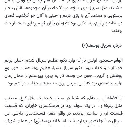
بزرگان سینمای ایران همبازی بودم، آنان هم چنین برخوردی با من
داشتند، مثل سریال «زیر تیغ»، من ۷ ماه در آن مجموعه، نقش دختر
پرستویی و معتمد آریا را بازی کردم و خیلی با آنان خو گرفتم… فضای
دوستانه زیر تیغ، به شکلی بود که زمان پایان فیلمبرداری همه ناراحت
بودند.
درباره سریال یوسف(ع
)
الهام حمیدی
:
اولین بار که وارد دکور عظیم سریال شدم، خیلی برایم
خوشایند و جذاب بود! دکور سریال بسیار عظیم بود، همین طور نوع
پوشش و گریم… چون من وسط کار به پروژه پیوستم از همان زمان
برایم مشخص بود که این سریال برای بیننده هم جذاب خواهم بود.
آن فضاهای بسته‌ای که شما در سریال دیده‌اید، مثل کاخ، معبد و
منزل زلیخا و… در یک سوله بود در فرهنگسرای خاوران. که قسمت
قسمت آن را ساخته بودند، در واقع همه قسمت‌های داخلی این
سریال در آنجا تصویربرداری شد، اما خانه یوسف(ع) در همان شهرکی