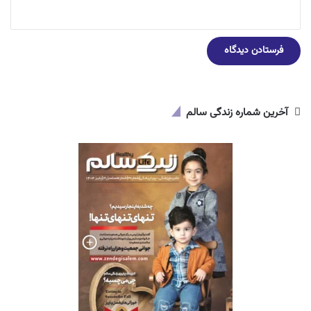
آخرین شماره زندگی سالم