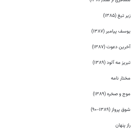
مسافری از هند(۱۳۸۲)
زیر تیغ (۱۳۸۵)
یوسف پیامبر (۱۳۸۷)
آخرین دعوت (۱۳۸۷)
تبریز مه آلود (۱۳۸۹)
مختار نامه
موج و صخره (۱۳۸۹)
شوق پرواز (۱۳۸۹-۹۰)
راز پنهان