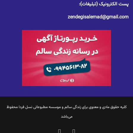
پست الکترونیک (تبلیغات):
zendegisalemad@gmail.com
کلیه حقوق مادی و معنوی برای
زندگی سالم
و موسسه مطبوعاتی نسل فردا محفوظ
می‌باشد
یوتیوب
اینستاگرام