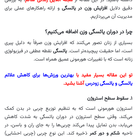
داشته باشید. در این مقاله از
مجله آنلاین زندگی سالم
، به بررسی
دقیق دلایل
افزایش وزن در یائسگی
و ارائه راهکارهای عملی برای
مدیریت آن می‌پردازیم.
چرا در دوران یائسگی وزن اضافه می‌کنیم؟
بسیاری از زنان تصور می‌کنند که افزایش وزن صرفاً به دلیل پیری
است، اما حقیقت پیچیده‌تر است.
یائسگی
نقطه عطفی در فیزیولوژی
زنانه است که با تغییرات هورمونی عمیق همراه است.
تو این مقاله بسیار مفید با
بهترین ورزش‌ها برای کاهش علائم
یائسگی و یائسگی زودرس
آشنا بشید.
۱. سقوط سطح استروژن
استروژن هورمونی است که به تنظیم توزیع چربی در بدن کمک
می‌کند. وقتی سطح استروژن در دوران یائسگی به شدت کاهش
می‌یابد، بدن تمایل پیدا می‌کند چربی‌ها را به جای ران و باسن، در
ناحیه
شکم و دور کمر
ذخیره کند. این نوع چربی (چربی احشایی)