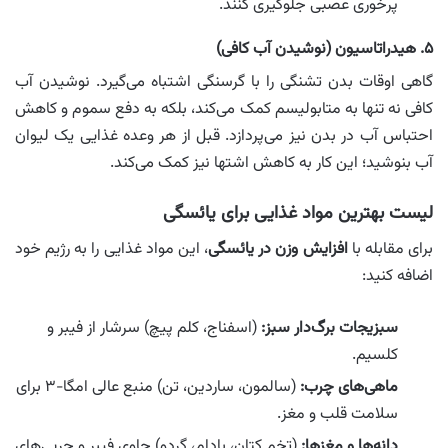
پرخوری عصبی جلوگیری کنند.
۵. هیدراتاسیون (نوشیدن آب کافی)
گاهی اوقات بدن تشنگی را با گرسنگی اشتباه می‌گیرد. نوشیدن آب
کافی نه تنها به متابولیسم کمک می‌کند، بلکه به دفع سموم و کاهش
احتباس آب در بدن نیز می‌پردازد. قبل از هر وعده غذایی یک لیوان
آب بنوشید؛ این کار به کاهش اشتها نیز کمک می‌کند.
لیست بهترین مواد غذایی برای یائسگی
برای مقابله با
افزایش وزن در یائسگی
، این مواد غذایی را به رژیم خود
اضافه کنید:
سبزیجات برگ‌دار سبز:
(اسفناج، کلم پیچ) سرشار از فیبر و
کلسیم.
ماهی‌های چرب:
(سالمون، ساردین، تن) منبع عالی امگا-۳ برای
سلامت قلب و مغز.
دانه‌ها و مغزها:
(تخم کتان، بادام، گردو) حاوی فیبر و چربی‌های