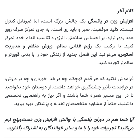
کلام آخر
افزایش وزن در یائسگی
یک چالش بزرگ است، اما غیرقابل کنترل
نیست. کلید موفقیت، صبر و پایداری است. به جای تمرکز صرف روی
عدد روی ترازو، بر احساس سلامتی، انرژی و تناسب اندام خود تمرکز
کنید. با ترکیب یک
رژیم غذایی سالم
،
ورزش منظم
و
مدیریت
استرس
، می‌توانید این فصل جدید از زندگی خود را با بدنی قوی‌تر و
سالم‌تر تجربه کنید.
فراموش نکنید که هر قدم کوچک، چه در غذا خوردن و چه در ورزش،
در درازمدت تأثیر چشمگیری خواهد داشت. از دوستان خود بخواهید
تا در این مسیر همراه شما باشند و اگر نیاز به راهنمایی تخصصی
داشتید، حتماً از مشاوره متخصصان تغذیه و پزشکان بهره ببرید.
آیا شما هم در دوران یائسگی با چالش افزایش وزن دست‌وپنج نرم
می‌کنید؟ تجربیات خود را با ما و سایر خوانندگان به اشتراک بگذارید.