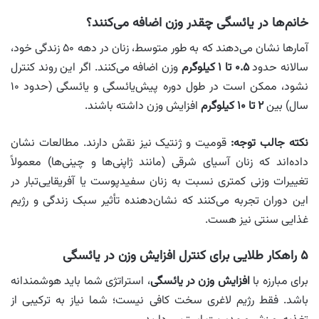
خانم‌ها در یائسگی چقدر وزن اضافه می‌کنند؟
آمارها نشان می‌دهند که به طور متوسط، زنان در دهه ۵۰ زندگی خود،
سالانه حدود
۰.۵ تا ۱ کیلوگرم
وزن اضافه می‌کنند. اگر این روند کنترل
نشود، ممکن است در طول دوره پیش‌یائسگی و یائسگی (حدود ۱۰
سال) بین
۲ تا ۱۰ کیلوگرم
افزایش وزن داشته باشند.
نکته جالب توجه:
قومیت و ژنتیک نیز نقش دارند. مطالعات نشان
داده‌اند که زنان آسیای شرقی (مانند ژاپنی‌ها و چینی‌ها) معمولاً
تغییرات وزنی کمتری نسبت به زنان سفیدپوست یا آفریقایی‌تبار در
این دوران تجربه می‌کنند که نشان‌دهنده تأثیر سبک زندگی و رژیم
غذایی سنتی نیز هست.
۵ راهکار طلایی برای کنترل افزایش وزن در یائسگی
برای مبارزه با
افزایش وزن در یائسگی
، استراتژی شما باید هوشمندانه
باشد. فقط رژیم لاغری سخت کافی نیست؛ شما نیاز به ترکیبی از