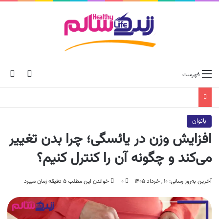
ch skin
جس
فهرست
بانوان
افزایش وزن در یائسگی؛ چرا بدن تغییر
می‌کند و چگونه آن را کنترل کنیم؟
آخرین به‌روز رسانی: ۱۰ , خرداد ۱۴۰۵
۰
خواندن این مطلب ۵ دقیقه زمان میبرد