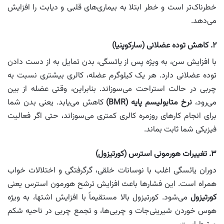
خطرناک‌تر است و خطر ابتلا به بیماری‌های قلبی و دیابت را افزایش
می‌دهد.
۲. کاهش توده عضلانی (سارکوپنیا)
با افزایش سن، به ویژه پس از یائسگی، بدن تمایل به از دست دادن
توده عضلانی دارد. هر یک کیلوگرم عضله، کالری بیشتری نسبت به
چربی در حالت استراحت می‌سوزاند. بنابراین، وقتی عضله از بین
می‌رود،
نرخ متابولیسم پایه (BMR)
کاهش می‌یابد. یعنی بدن شما
برای انجام کارهای روزمره کالری کمتری می‌سوزاند، حتی اگر فعالیت
فیزیکی شما ثابت بماند.
۳. تغییرات هورمونی استرس (کورتیزول)
دوران یائسگی اغلب با نوسانات خلقی، گرگرفتگی و اختلالات خواب
همراه است. این فشارها باعث افزایش ترشح هورمون استرس یعنی
کورتیزول
می‌شود. کورتیزول بالا مستقیماً با افزایش اشتها، به ویژه
هوس خوردن شیرینی‌جات و چربی‌ها، و تجمع چربی در ناحیه شکم