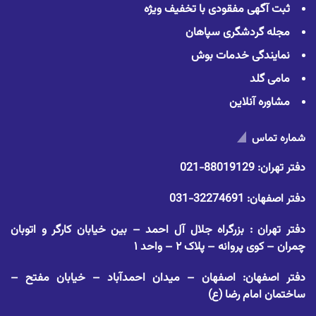
ثبت آگهی مفقودی با تخفیف ویژه
مجله گردشگری سپاهان
نمایندگی خدمات بوش
مامی گلد
مشاوره آنلاین
شماره تماس
دفتر تهران:
88019129-021
دفتر اصفهان:
32274691-031
دفتر تهران : بزرگراه جلال آل احمد – بین خیابان کارگر و اتوبان
چمران – کوی پروانه – پلاک ۲ – واحد ۱
دفتر اصفهان: اصفهان – میدان احمدآباد – خیابان مفتح –
ساختمان امام رضا (ع)