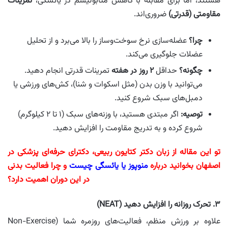
هستند، اما برای مقابله با کاهش متابولیسم در یائسگی،
تمرینات
مقاومتی (قدرتی)
ضروری‌اند.
چرا؟
عضله‌سازی نرخ سوخت‌وساز را بالا می‌برد و از تحلیل
عضلات جلوگیری می‌کند.
چگونه؟
حداقل
۲ روز در هفته
تمرینات قدرتی انجام دهید.
می‌توانید با وزن بدن (مثل اسکوات و شنا)، کش‌های ورزشی یا
دمبل‌های سبک شروع کنید.
توصیه:
اگر مبتدی هستید، با وزنه‌های سبک (۱ تا ۲ کیلوگرم)
شروع کرده و به تدریج مقاومت را افزایش دهید.
تو این مقاله از زبان دکتر کتایون ربیعی، دکترای حرفه‌ای پزشکی در
اصفهان بخوانید درباره
منوپوز یا یائسگی چیست
و چرا فعالیت بدنی
در این دوران اهمیت دارد؟
۳. تحرک روزانه را افزایش دهید (NEAT)
علاوه بر ورزش منظم، فعالیت‌های روزمره شما (Non-Exercise