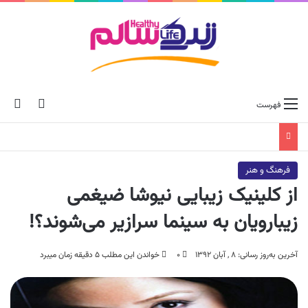
ch skin
جس
فهرست
فرهنگ و هنر
از کلینیک زیبایی نیوشا ضیغمی
زیبارویان به سینما سرازیر می‌شوند؟!
آخرین به‌روز رسانی: ۸ , آبان ۱۳۹۲
۰
خواندن این مطلب ۵ دقیقه زمان میبرد