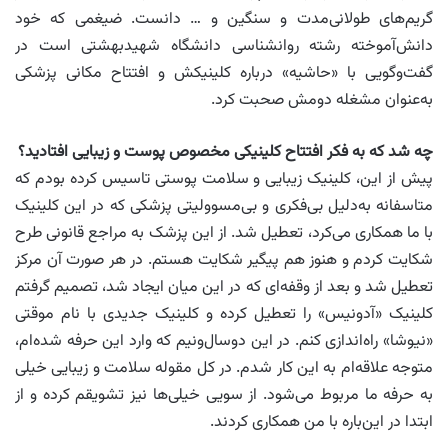
گریم‌های طولانی‌مدت و سنگین و … دانست. ضیغمی که خود
دانش‌آموخته رشته روانشناسی دانشگاه شهیدبهشتی است در
گفت‌وگویی با «حاشیه» درباره کلینیکش و افتتاح مکانی پزشکی
به‌عنوان مشغله دومش صحبت کرد.
چه شد که به فکر افتتاح کلینیکی مخصوص پوست و زیبایی افتادید؟
پیش از این، کلینیک زیبایی و سلامت پوستی تاسیس کرده بودم که
متاسفانه به‌دلیل بی‌فکری و بی‌مسوولیتی پزشکی که در این کلینیک
با ما همکاری می‌کرد، تعطیل شد. از این پزشک به مراجع قانونی طرح
شکایت کردم و هنوز هم پیگیر شکایت هستم. در هر صورت آن مرکز
تعطیل شد و بعد از وقفه‌ای که در این میان ایجاد شد، تصمیم گرفتم
کلینیک «آدونیس» را تعطیل کرده و کلینیک جدیدی با نام موقتی
«نیوشا» راه‌اندازی کنم. در این دو‌سال‌ونیم که وارد این حرفه شده‌ام،
متوجه علاقه‌ام به این کار شدم. در کل مقوله سلامت و زیبایی خیلی
به حرفه ما مربوط می‌شود. از سویی خیلی‌ها نیز تشویقم کرده و از
ابتدا در این‌باره با من همکاری کردند.