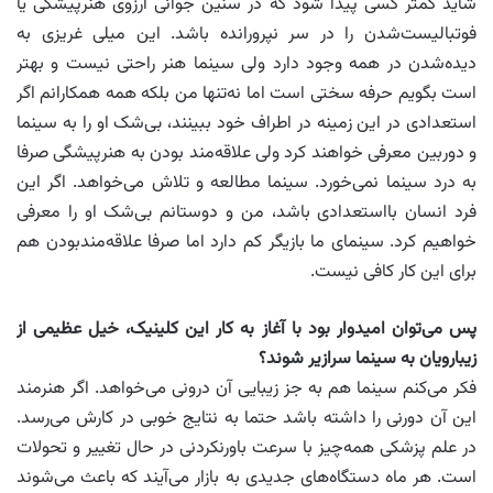
شاید کمتر کسی پیدا شود که در سنین جوانی آرزوی هنرپیشگی یا
فوتبالیست‌شدن را در سر نپرورانده باشد. این میلی غریزی به
دیده‌شدن در همه وجود دارد ولی سینما هنر راحتی نیست و بهتر
است بگویم حرفه سختی است اما نه‌تنها من بلکه همه همکارانم اگر
استعدادی در این زمینه در اطراف خود ببینند، بی‌شک او را به سینما
و دوربین معرفی خواهند کرد ولی علاقه‌مند بودن به هنرپیشگی صرفا
به درد سینما نمی‌خورد. سینما مطالعه و تلاش می‌خواهد. اگر این
فرد انسان بااستعدادی باشد، من و دوستانم بی‌شک او را معرفی
خواهیم کرد. سینمای ما بازیگر کم دارد اما صرفا علاقه‌مند‌بودن هم
برای این کار کافی نیست.
پس می‌توان امیدوار بود با آغاز به کار این کلینیک، خیل عظیمی از
زیبارویان به سینما سرازیر شوند؟
فکر می‌کنم سینما هم به جز زیبایی آن درونی می‌خواهد. اگر هنرمند
این آن دورنی را داشته باشد حتما به نتایج خوبی در کارش می‌رسد.
در علم پزشکی همه‌چیز با سرعت باورنکردنی در حال تغییر و تحولات
است. هر ماه دستگاه‌های جدیدی به بازار می‌آیند که باعث می‌شوند