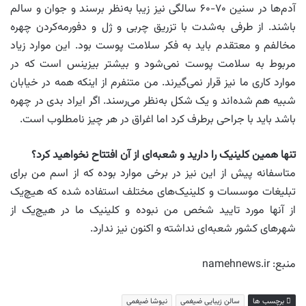
آدم‌ها در سنین ۷۰-۶۰ سالگی نیز زیبا به‌نظر برسند و جوان و سالم
باشند. از طرفی به‌شدت با تزریق چربی و ژل و دفورمه‌کردن چهره
مخالفم و معتقدم باید به فکر سلامت پوست بود. این موارد زیاد
مربوط به سلامت پوست نمی‌شود و بیشتر بیزینس است که در
موارد کاری ما نیز قرار نمی‌گیرند. من متنفرم از اینکه همه در خیابان
شبیه هم شده‌اند و یک شکل به‌نظر می‌رسند. اگر ایراد بدی در چهره
باشد باید با جراحی برطرف کرد اما اغراق در هر چیز نامطلوب است.
تنها همین کلینیک را دارید و شعبه‌ای از آن افتتاح نخواهید کرد؟
متاسفانه پیش از این نیز در برخی موارد بوده که از اسم من برای
تبلیغات موسسات و کلینیک‌های مختلف استفاده شده که هیچ‌یک
از آنها مورد تایید شخص من نبوده و کلینیک ما در هیچ‌یک از
شهرهای کشور شعبه‌ای نداشته و اکنون نیز ندارد.
منبع: namehnews.ir
برچسب ها
سالن زیبایی ضیغمی
نیوشا ضیغمی