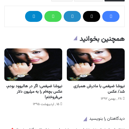
همچنین بخوانید
نیوشا ضیغمی با مادرش همبازی
نیوشا ضیغمی: اگر در هالیوود بودم،
شد/ عکس
عکس بچه‌ام را به میلیون دلار
می‌فروختم!
۲۸ , بهمن ۱۳۹۲
۱۵ , اردیبهشت ۱۳۹۵
دیدگاهتان را بنویسید