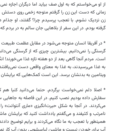
از او می‌خواستم که به اول صف بیاید اما دیگران اجازه نم
زمانی که دست این زن را گرفتم متوجه زخمی روی دستش شد
زن نزدیک نشوم. با تعجب پرسیدم چرا؟ گفتند، او جذام دا
گرفته بودم. در این سفر از بلاهایی جان سالم به در بردم که
* در آفریقا انسان متوجه می‌شود در مقابل عظمت طبیعت و ب
گرسنگی را نمی‌دانیم. بیشترین چیزی که از گرسنگی می‌دانی
است. مردم آنجا گاهی بعد از دو هفته تازه غذا می‌خورند! انگا
به غذا می‌رسیدند، به غذا به معنای واقعی دست نمی‌یافتن
ویتامین به بدنشان برسد. این است کمک‌هایی که برایشان 
* اصلا دلم نمی‌خواست برگردم. حتما می‌دانید کنیا هم ک
سفارش داده بودیم نصب کنیم. در این فاصله به جاهایی سرکش
می‌کردند. در آنجا به شکل حیرت‌انگیزی «ماری آنتوانت» را
نامرتب و کثیفند و می‌گفتم یادداشت کنید که برایشان ماشین
همینطور با تعجب به ما نگاه می‌کردند و برایم توضیح دادند
آب برای خوردن نیست و ماشین لباسشویی بدون آب کار نمی‌کن