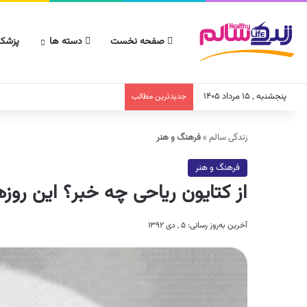
صفحه نخست
دسته ها
پزشکا
پنجشنبه , ۱۵ مرداد ۱۴۰۵
جدیدترین مطالب
زندگی سالم
»
فرهنگ و هنر
فرهنگ و هنر
از کتایون ریاحی چه خبر؟ این رو
آخرین به‌روز رسانی: ۵ , دی ۱۳۹۲