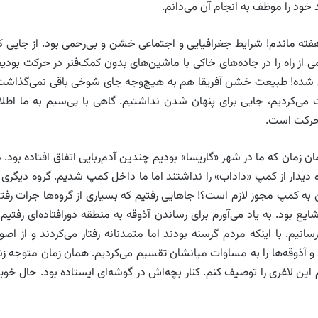
 خود را موظف به انجام آن می‌دانم.
 هفته ماندم! شرایط جغرافیایی و اجتماعی خشن و بی‌رحمی بود. از جایی ک
از راه را در جاده‌های خاکی با ماشین‌های بدون کمک‌فنر در حرکت بودیم
 شده! طبیعت خشن آفریقا هم به هیچ‌وجه جای شوخی باقی نمی‌گذاشت
 می‌کردیم، جایی برای پنهان شدن نداشتیم. گاهی با بی‌سیم به ما اطلا
 حرکت است.
ن زمان که ما در شهر «گاریسا» بودیم چندین آدم‌ربایی اتفاق افتاده بود. د
ه دیدار از کمپ «داداب» را نداشتند اما ما داخل کمپ شدیم. گروه دیگری ا
به کمپ مجوز لازم است؟! جاهایی ‌رفتیم که بسیاری از گرو‌ه‌ها جرات رفت
یع بود. به یاد می‌آورم برای رساندن آذوقه به منطقه دورافتاده‌ای رفتیم 
انیم. با اینکه مردم گرسنه بودند اما متمدنانه رفتار می‌کردند و از اصو
و آذوقه‌ها را به مساوات میانشان تقسیم می‌کردیم. همان زمان متوجه زن
این لاغری را توصیف کنم. کنار بچه‌اش در گوشه‌ای ایستاده بود. حال خوب