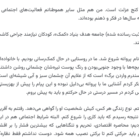
 کنج عزلت است. من هم مثل سایر هموطنانم فعالیت‌های اجتماعی 
 سال‌ها در فکر و ذهنم بوده‌اند.
ه ثبت رسانده شده) جامعه هدف بنیاد «کمک»، کودکان نیازمند جراحی کاش
د.
م پروانه شروع شد. ما در روستایی در حال کمک‌رسانی بودیم. با خانواده‌ا
ین بچه‌ها با وجود جنوبی‌بودن و رنگ پوست تیره‌شان چشمانی روشن داشتند
 «سندرم واردن برگ» است که از علایم آن چشمان سبز و آبی شیشه‌ای است
 کردم آشنایی ما با پروانه بی‌دلیل نبوده و این پیام را پیش از بهزیستی
 کردم در مسیر درستی در حال حرکتم و باید به پیش بروم.
تم. نوع زندگی هر کس، کیش شخصیت او را گواهی می‌دهد. رفتنم به آفریق
تیجه رسیدم که باید کاری را شروع کنم. البته شرایط اجتماعی هم در ای
م؛ محاصره اقتصادی، ‌تحریم و تنگناهایی که بیشترین فشار را بر اقشا
 باید حرکتی کنم تا برکتی نصیب همه شود. دوست نداشتم فقط نظاره‌گ