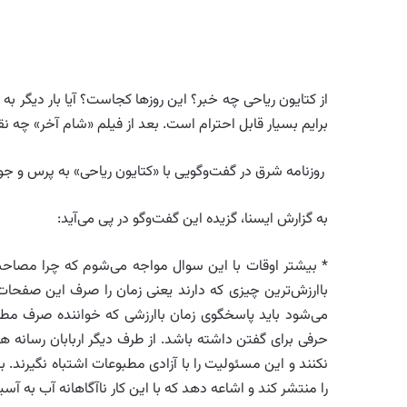
از کتایون ریاحی چه خبر؟ این روزها کجاست؟ آیا بار دیگر به 
برایم بسیار قابل احترام است. بعد از فیلم «شام آخر» چه ن
روزنامه شرق در گفت‌وگویی با «کتایون ریاحی» به پرس و جو ا
به گزارش ایسنا، گزیده این گفت‌وگو در پی می‌آید:
* بیشتر اوقات با این سوال مواجه می‌شوم که چرا مصاحبه
باارزش‌ترین چیزی که دارند یعنی زمان را صرف این صفحات
می‌شود باید پاسخگوی زمان باارزشی که خواننده صرف مطالع
حرفی برای گفتن داشته باشد. از طرف دیگر اربابان رسانه ه
نکنند و این مسئولیت را با آزادی مطبوعات اشتباه نگیرند. ب
را منتشر کند و اشاعه دهد که با این کار ناآگاهانه آب به 