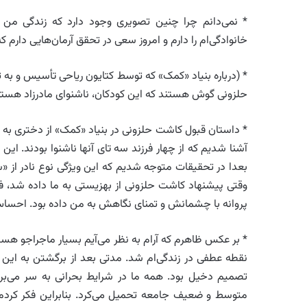
* نمی‌دانم چرا چنین تصویری وجود دارد که زندگی من
خانوادگی‌ام را دارم و امروز سعی در تحقق آرمان‌هایی دارم که
* (درباره بنیاد «کمک» که توسط کتایون ریاحی تأسیس و ب
حلزونی گوش هستند که این کودکان، ناشنوای مادرزاد هستن
* داستان قبول کاشت حلزونی در بنیاد «کمک» از دختری به نا
آشنا شدیم که از چهار فرزند سه تای آنها ناشنوا بودند. ا
بعدا ‌در تحقیقات متوجه شدیم که این ویژگی نوع نادر از
وقتی پیشنهاد کاشت حلزونی از بهزیستی به ما داده شد، ‌فکر
پروانه با چشمانش و تمنای نگاهش به من داده بود. احساس
* بر عکس ظاهرم که آرام به نظر می‌آیم بسیار ماجراجو هس
نقطه عطفی در زندگی‌ام شد. مدتی بعد از برگشتن به این ن
تصمیم دخیل بود. همه ما در شرایط بحرانی به سر می‌بردی
متوسط و ضعیف جامعه تحمیل می‌کرد. بنابراین فکر کردم