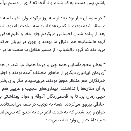
باشم. پس دست به کار شدم و تا آنجا که کاری از دستم برآید
* در سومالی قرار بود بعد از سه روز برگردم ولی تقریبا سه
مستقر شده بودیم تا کمپ «داداب» سه ساعت راه بود. نیمی 
بعد از پیاده شدن احساس می‌کردم جای مغز و قلبم عوض
گروه «الشباب» هم دنبال ما بودند و چون در بیابان حرکت
می‌دادند که گروه «الشباب» از مسیر مقابل به سمت ما در
* به‌طرز معجزه‌آسایی همه چیز برای ما هموار می‌شد. در هما
آن زمان ایرانیان دیگری از جاهای مختلف آمده بودند و اجاز
خبرنگاران هم منتظر مجوز بودند، می‌پرسیدم مگر برای رفتن 
به آن مکان‌ها را نداشتند. بیماری‌های عجیب‌ و غریبی هم شا
خیلی زمان برد تا به قحطی‌زدگان آذوقه و مواد بهداشتی برس
اخلاقی پیروی می‌کردند. همه به ترتیب در صف می‌ایستادند 
جوان و زیبا شدم که به شدت لاغر بود به حدی که نمی‌توانم 
هم نداشت ولی وارد صف نمی‌شد.