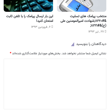
منتخب پیامک های تسلیت
این بار ارسال پیامک را با تلفن ثابت
&#۸۲۲۰;شهادت امیرالمومنین علی
امتحان کنید!
(ع)&#۸۲۲۱;
۶ , فروردین ۱۳۹۳
۲۷ , تیر ۱۳۹۳
دیدگاهتان را بنویسید
نشانی ایمیل شما منتشر نخواهد شد.
بخش‌های موردنیاز علامت‌گذاری شده‌اند
*
د
ی
د
گ
ا
ه
*