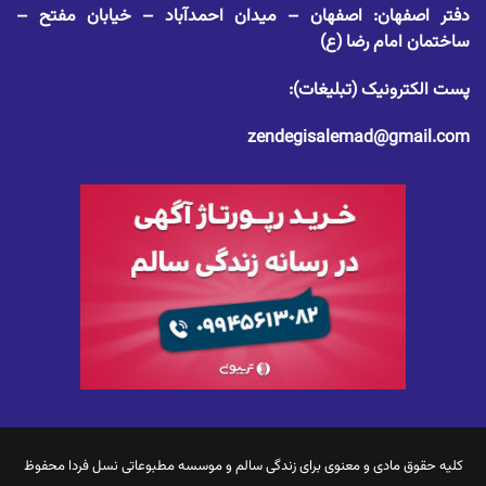
دفتر اصفهان: اصفهان – میدان احمدآباد – خیابان مفتح –
ساختمان امام رضا (ع)
پست الکترونیک (تبلیغات):
zendegisalemad@gmail.com
کلیه حقوق مادی و معنوی برای
زندگی سالم
و موسسه مطبوعاتی نسل فردا محفوظ