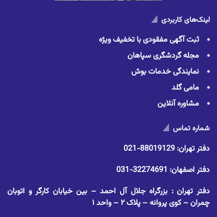
لینک‌های کاربردی
ثبت آگهی مفقودی با تخفیف ویژه
مجله گردشگری سپاهان
نمایندگی خدمات بوش
مامی گلد
مشاوره آنلاین
شماره تماس
دفتر تهران:
88019129-021
دفتر اصفهان:
32274691-031
دفتر تهران : بزرگراه جلال آل احمد – بین خیابان کارگر و اتوبان
چمران – کوی پروانه – پلاک ۲ – واحد ۱