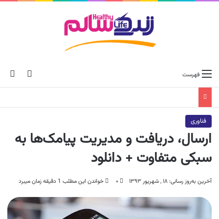
ch skin
جس
فهرست
فناوری
ارسال، دریافت و مدیریت پیامک‌ها به
سبکی متفاوت + دانلود
آخرین به‌روز رسانی: ۱۸ , شهریور ۱۳۹۳
۰
خواندن این مطلب 1 دقیقه زمان میبرد