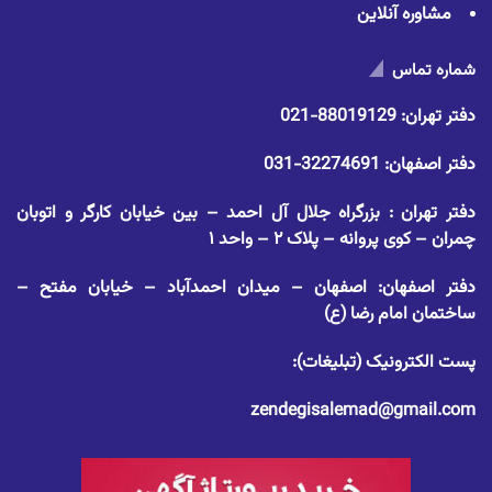
مشاوره آنلاین
شماره تماس
دفتر تهران:
88019129-021
دفتر اصفهان:
32274691-031
دفتر تهران : بزرگراه جلال آل احمد – بین خیابان کارگر و اتوبان
چمران – کوی پروانه – پلاک ۲ – واحد ۱
دفتر اصفهان: اصفهان – میدان احمدآباد – خیابان مفتح –
ساختمان امام رضا (ع)
پست الکترونیک (تبلیغات):
zendegisalemad@gmail.com