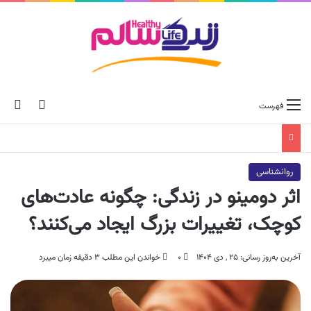
ch skin
جس
فهرست
روانشناسی
اثر دومینو در زندگی: چگونه عادت‌های
کوچک، تغییرات بزرگ ایجاد می‌کنند؟
آخرین به‌روز رسانی: ۲۵ , دی ۱۴۰۴
۰
خواندن این مطلب ۳ دقیقه زمان میبرد