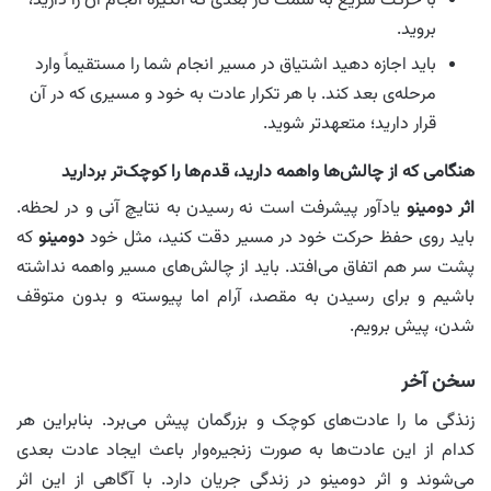
با حرکت سریع به سمت کار بعدی که انگیزه انجام آن را دارید،
بروید.
باید اجازه دهید اشتیاق در مسیر انجام شما را مستقیماً وارد
مرحله‌ی بعد کند. با هر تکرار عادت به خود و مسیری که در آن
قرار دارید؛ متعهدتر شوید.
هنگامی که از چالش‌ها واهمه دارید، قدم‌ها را کوچک‌تر بردارید
اثر دومینو
یادآور پیشرفت است نه رسیدن به نتایچ آنی و در لحظه.
باید روی حفظ حرکت خود در مسیر دقت کنید، مثل خود
دومینو
که
پشت سر هم اتفاق می‌افتد. باید از چالش‌های مسیر واهمه نداشته
باشیم و برای رسیدن به مقصد، آرام اما پیوسته و بدون متوقف
شدن، پیش برویم.
سخن آخر
زنذگی ما را عادت‌های کوچک و بزرگمان پیش می‌برد. بنابراین هر
کدام از این عادت‌ها به صورت زنجیره‌وار باعث ایجاد عادت بعدی
می‌شوند و اثر دومینو در زندگی جریان دارد. با آگاهی از این اثر