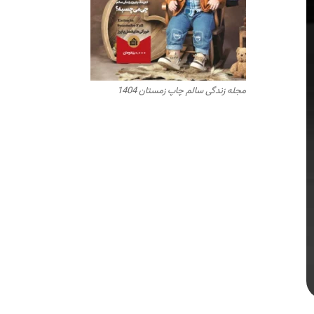
مجله زندگی سالم چاپ زمستان 1404