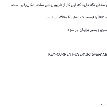
 مخفی نگه دارید که این کار از طریق روشی ساده امکا‌ن‌پذیر است.
KEY-CURRENT-USER\Software\Micro
هید.