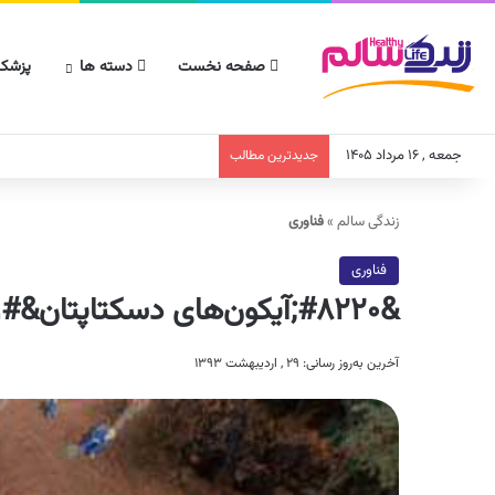
صفحه نخست
دسته ها
پزشکا
جمعه , ۱۶ مرداد ۱۴۰۵
جدیدترین مطالب
زندگی سالم
»
فناوری
فناوری
&#۸۲۲۰;آیکون‌های دسکتاپتان&#۸۲۲۱; را این گونه مخفی کنید
آخرین به‌روز رسانی: ۲۹ , اردیبهشت ۱۳۹۳