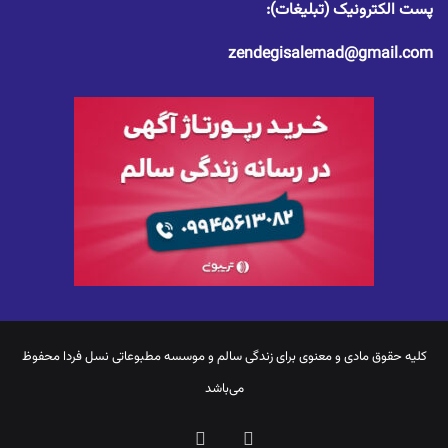
پست الکترونیک (تبلیغات):
zendegisalemad@gmail.com
کلیه حقوق مادی و معنوی برای
زندگی سالم
و موسسه مطبوعاتی نسل فردا محفوظ
می‌باشد
یوتیوب
اینستاگرام