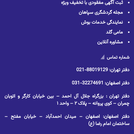
ثبت آگهی مفقودی با تخفیف ویژه
مجله گردشگری سپاهان
نمایندگی خدمات بوش
مامی گلد
مشاوره آنلاین
شماره تماس
دفتر تهران:
88019129-021
دفتر اصفهان:
32274691-031
دفتر تهران : بزرگراه جلال آل احمد – بین خیابان کارگر و اتوبان
چمران – کوی پروانه – پلاک ۲ – واحد ۱
دفتر اصفهان: اصفهان – میدان احمدآباد – خیابان مفتح –
ساختمان امام رضا (ع)