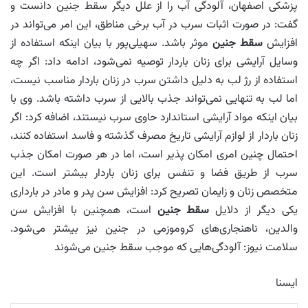
پزشکی اصفهان، آلودگی آب را از علل دیگر سقط جنین دانست و
گفت: در صورت اثبات سرب در آب برخی مناطق، این امر می‌تواند در
افزایش
سقط جنین
موثر باشد. سهیلی‌پور با بیان اینکه استفاده از
وسایل آرایشی برای زنان باردار توصیه نمی‌شود، ادامه داد: اگر چه
استفاده از رژ لب به دلیل داشتن سرب در زنان باردار مناسب نیست،
اما لب به تنهایی نمی‌تواند جذب بالایی از سرب داشته باشد. وی با
بیان اینکه مواد آرایشی استاندارد حاوی سرب نیستند، اضافه کرد: اگر
زنان باردار از لوازم آرایشی تاریخ مصرف گذشته و فاسد استفاده کنند،
احتمال چنین امری امکان پذیر است، اما در هر صورت امکان جذب
سرب از طریق فضا و تنفس برای زنان باردار بیشتر است. این
متخصص زنان و زایمان تصریح کرد: افزایش سن پدر و مادر در بارداری
یکی دیگر از دلایل
سقط جنین
است، همچنین با افزایش سن
والدین، ناهنجاری‌های کروموزمی در جنین نیز بیشتر می‌شود.
سلامت نیوز: آلودگی‌هایی که موجب سقط جنین می‌شوند
ایسنا