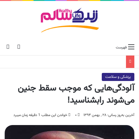
ch skin
جس
فهرست
پزشکی و سلامت
آلودگی‌هایی که موجب سقط جنین
می‌شوند رابشناسید!
آخرین به‌روز رسانی: ۲۸ , بهمن ۱۳۹۴
۰
خواندن این مطلب 1 دقیقه زمان میبرد