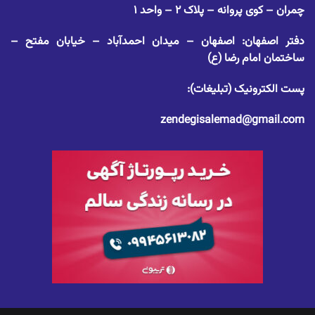
چمران – کوی پروانه – پلاک ۲ – واحد ۱
دفتر اصفهان: اصفهان – میدان احمدآباد – خیابان مفتح –
ساختمان امام رضا (ع)
پست الکترونیک (تبلیغات):
zendegisalemad@gmail.com