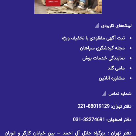
لینک‌های کاربردی
ثبت آگهی مفقودی با تخفیف ویژه
مجله گردشگری سپاهان
نمایندگی خدمات بوش
مامی گلد
مشاوره آنلاین
شماره تماس
دفتر تهران:
88019129-021
دفتر اصفهان:
32274691-031
دفتر تهران : بزرگراه جلال آل احمد – بین خیابان کارگر و اتوبان