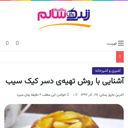
ch skin
جس
فهرست
آشپزی و آشپزخانه
آشنایی با روش تهیه‌ی دسر کیک سیب
آخرین به‌روز رسانی: ۲۸ , آذر ۱۳۹۲
۰
خواندن این مطلب ۲ دقیقه زمان میبرد