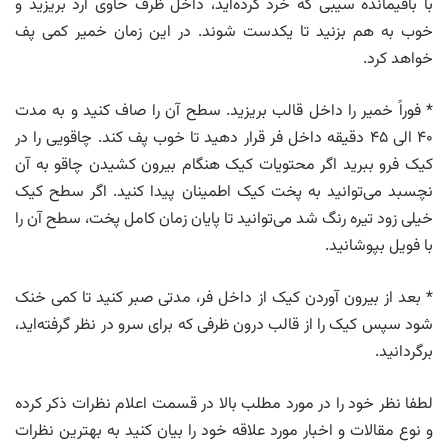
با باقیمانده سیبی که خرد کرده‌اید، داخل ظرف حاوی آرد بریزید و
خوب به هم بزنید تا یکدست شوند. در این زمان خمیر کمی پف
خواهد کرد.
* فوراً خمیر را داخل قالب بریزید. سطح آن را صاف کنید و به مدت
۴۰ الی ۴۵ دقیقه داخل فر قرار دهید تا خوب پف کند. چاقویی را در
کیک فرو ببرید اگر محتویات کیک هنگام بیرون کشیدن چاقو به آن
نچسبد می‌توانید به پخت کیک اطمینان پیدا کنید. اگر سطح کیک
خیلی زود تیره رنگ شد می‌توانید تا پایان زمان کامل پخت، سطح آن را
با فویل بپوشانید.
* بعد از بیرون آوردن کیک از داخل فر، مدتی صبر کنید تا کمی خنک
شود سپس کیک را از قالب درون ظرفی که برای سرو در نظر گرفته‌اید،
برگردانید.
لطفا نظر خود را در مورد مطلب بالا در قسمت اعلام نظرات ذکر کرده
و نوع مقالات و اخبار مورد علاقه خود را بیان کنید به بهترین نظرات