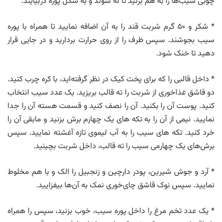
چوبی سیب‌ها را به هم بزنید تا له شوند و به شکل پوره دربیایند.
* شکر و ۵۰ گرم شربت قند را به آن اضافه نمایید تا همراه با پوره
سیب بجوشند. سپس ظرف را از روی حرارت بردارید و در جایی قرار
دهید تا خنک شود.
* داخل قالبی را که برای پخت کیک در نظر گرفته‌اید، با کره چرب کنید.
دو قاشق غذاخوری از شربت را ته قالب بریزید. یک عدد سیب انتخاب
کنید. پوست آن را بکنید. آن را نصف کنید و قسمت هسته آن را جدا
نمایید. نیمی از آن را به تکه های یک چهارم برش بزنید و مابقی آن را
خرد کنید. تکه های سیب را به آب لیموی تازه آغشته نمایید. سپس
برش‌های یک چهارمی سیب را ته قالب، داخل شربت بچینید.
* آرد و جوش شیرین، پودر دارچین و زنجبیل را الک و با هم مخلوط
نمایید. سپس نوک قاشق چای‌خوری نمک به آن‌ها بیفزایید.
* یک عدد تخم مرغ را داخل پوره سیب، خوب بزنید، سپس را همراه