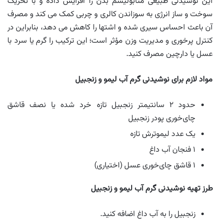
این نوشیدنی طبیعی متابولیسم بدن را افزایش داده و با تحریک
سوخت و ساز انرژی به سوزاندن کالری و چربی کمک می کند و مصرف
آن باعث احساس سیری شده و اشتها را کاهش می دهد، بنابراین در
کنترل پرخوری و مدیریت وزن مؤثر است؛ این ترکیب را گرم یا سرد با
عسل یا دارچین مصرف کنید.
مواد لازم برای نوشیدنی گرم آب لیمو و زنجبیل
حدود ۲ سانتیمتر زنجبیل تازه خرد شده یا نصف قاشق
چای‌خوری پودر زنجبیل
یک عدد لیموترش تازه
۱ فنجان آب داغ
۱ قاشق چای‌خوری عسل (اختیاری)
طرز تهیه نوشیدنی گرم آب لیمو و زنجبیل
زنجبیل را به آب داغ اضافه کنید.