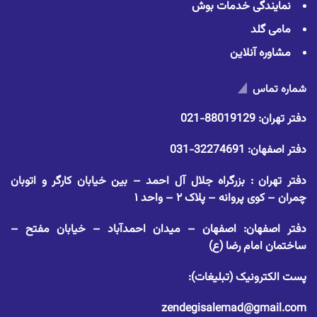
نمایندگی خدمات بوش
مامی گلد
مشاوره آنلاین
شماره تماس
دفتر تهران:
88019129-021
دفتر اصفهان:
32274691-031
دفتر تهران : بزرگراه جلال آل احمد – بین خیابان کارگر و اتوبان
چمران – کوی پروانه – پلاک ۲ – واحد ۱
دفتر اصفهان: اصفهان – میدان احمدآباد – خیابان مفتح –
ساختمان امام رضا (ع)
پست الکترونیک (تبلیغات):
zendegisalemad@gmail.com