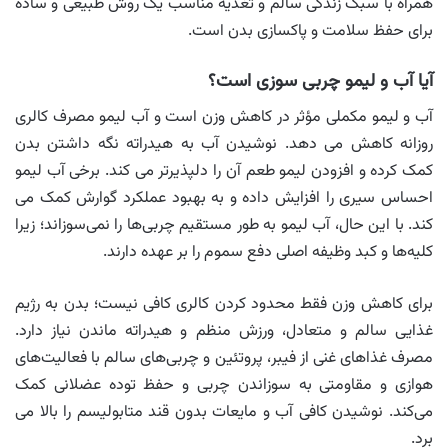
همراه با سبک زندگی سالم و تغذیه مناسب یک روش طبیعی و ساده
برای حفظ سلامت و پاکسازی بدن است.
آیا آب و لیمو چربی‌ سوزی است؟
آب و لیمو مکملی مؤثر در کاهش وزن است و آب لیمو مصرف کالری
روزانه کاهش می دهد. نوشیدن آب به هیدراته نگه داشتن بدن
کمک کرده و افزودن لیمو طعم آن را دلپذیرتر می کند. برخی آب لیمو
احساس سیری را افزایش داده و به بهبود عملکرد گوارش کمک می
کند. با این حال، آب لیمو به طور مستقیم چربی‌ها را نمی‌سوزاند؛ زیرا
کلیه‌ها و کبد وظیفه اصلی دفع سموم را بر عهده دارند.
برای کاهش وزن فقط محدود کردن کالری کافی نیست؛ بدن به رژیم
غذایی سالم و متعادل، ورزش منظم و هیدراته ماندن نیاز دارد.
مصرف غذاهای غنی از فیبر، پروتئین و چربی‌های سالم با فعالیت‌های
هوازی و مقاومتی به سوزاندن چربی و حفظ توده عضلانی کمک
می‌کند. نوشیدن کافی آب و مایعات بدون قند متابولیسم را بالا می
برد.