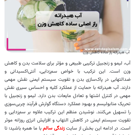
آب هیدراته راز ساده کاهش وزن
آب، لیمو و زنجبیل ترکیبی طبیعی و مؤثر برای سلامت بدن و کاهش
وزن است. این ترکیب با خواص سم‌زدایی، آنتی‌اکسیدانی و
ضدالتهابی در پاک‌سازی بدن و تقویت سیستم ایمنی نقش مهمی
دارند. آب هیدراته با حمایت از عملکرد کلیه‌ و احساس سیری نقش
مهمی در کنترل اشتها و تعادل مایعات بدن دارد. لیمو و زنجبیل با
تحریک متابولیسم و بهبود عملکرد دستگاه گوارش فرآیند چربی‌سوزی
را تسهیل می‌کنند. نوشیدن منظم این ترکیب علاوه بر سم‌زدایی و
تقویت سیستم ایمنی در کاهش التهاب و افزایش انرژی روزانه موثر
است. در ادامه این بخش از سایت
زندگی سالم
با ما همره باشید؛ تا