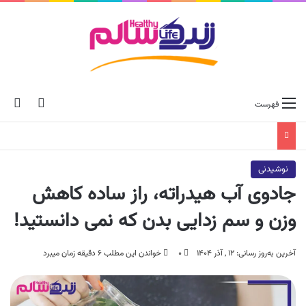
ch skin
جس
فهرست
نوشیدنی
جادوی آب هیدراته، راز ساده کاهش
وزن و سم زدایی بدن که نمی دانستید!
آخرین به‌روز رسانی: ۱۲ , آذر ۱۴۰۴
۰
خواندن این مطلب ۶ دقیقه زمان میبرد