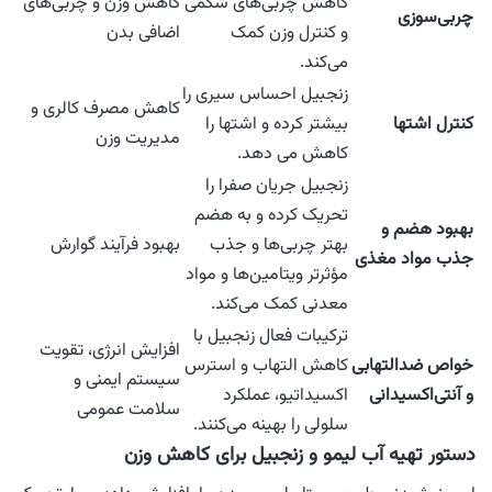
کاهش چربی‌های شکمی
کاهش وزن و چربی‌های
چربی‌سوزی
و کنترل وزن کمک
اضافی بدن
می‌کند.
زنجبیل احساس سیری را
کاهش مصرف کالری و
کنترل اشتها
بیشتر کرده و اشتها را
مدیریت وزن
کاهش می دهد.
زنجبیل جریان صفرا را
تحریک کرده و به هضم
بهبود هضم و
بهتر چربی‌ها و جذب
بهبود فرآیند گوارش
جذب مواد مغذی
مؤثرتر ویتامین‌ها و مواد
معدنی کمک می‌کند.
ترکیبات فعال زنجبیل با
افزایش انرژی، تقویت
خواص ضدالتهابی
کاهش التهاب و استرس
سیستم ایمنی و
و آنتی‌اکسیدانی
اکسیداتیو، عملکرد
سلامت عمومی
سلولی را بهینه می‌کنند.
دستور تهیه آب لیمو و زنجبیل برای کاهش وزن